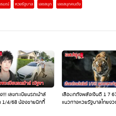
รมณ์
หวยรัฐบาล
เลขสนุก
เลขสนุกคนดัง
ง!!! เลขทะเบียนรถเม้าส์
เสือตกถังพลังเงินดี 1 7 67
1/4/68 น้องชายนิกกี้
แนวทางหวยรัฐบาลไทยงวดน
าเงินซื้อนมลูก
คอหวยห้ามพลาด ! ติดตาม