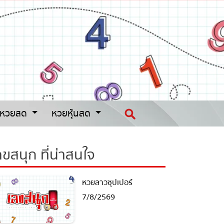
หวยสด
หวยหุ้นสด
ขสนุก ที่น่าสนใจ
หวยลาวซุปเปอร์
7/8/2569