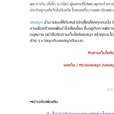
พระกากัน อโสโก (มาลิค) ผู้แสดงซีรีส์พระพุทธเจ้าศา
ประดิษฐานยังวัดในอินเดีย โดยเลขที่ถวายพระเงินพระท
เลขสนุก
นำมาเสนอให้กับเหล่านักเสี่ยงโชคทุกคนนั้น 
การเลือกตัวเลขเพื่อนำไปเสี่ยงโชค ขึ้นอยู่กับการพิจ
กฎหมาย อย่าลืมติดตามเว็บไซต์เลขสนุก แล้วคุณจะไม่พ
ต่าง ๆ มาสนุกกับเลขสนุกกันนะคะ
ติดตามเว็บไซต์เ
เลขเด็ด
/
ตรวจเลขสนุก
/
เลขสนุ
∴ ∴ 
⇒
อ่านต่อเพิ่มเติม