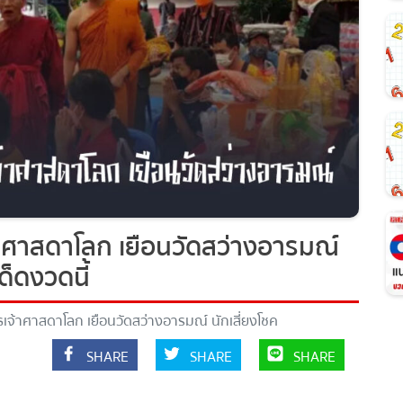
าศาสดาโลก เยือนวัดสว่างอารมณ์
็ดงวดนี้
จ้าศาสดาโลก เยือนวัดสว่างอารมณ์ นักเสี่ยงโชค
SHARE
SHARE
SHARE