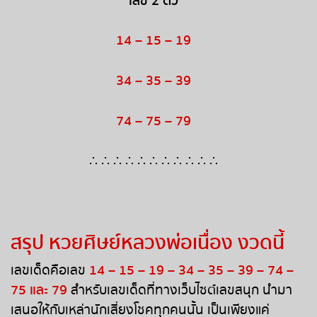
เลข 2 ตัว
หวยหุ้นฮั่งเส็ง เช้า
หวยหุ้นฮั่งเส็ง บ่าย
14 – 15 – 19
หวยหุ้นจีน เช้า
34 – 35 – 39
หวยหุ้นจีน บ่าย
74 – 75 – 79
หวยหุ้นไต้หวัน
∴ ∴ ∴ ∴ ∴ ∴ ∴
∴ ∴ ∴ ∴
หวยหุ้นสิงคโปร์
หวยหุ้นอิยิป
สรุป หวยศิษย์หลวงพ่อเนื่อง งวดนี้
หวยหุ้นเยอรมัน
เลขเด็ดคือเลข
14 – 15 – 19 –
34 – 35 – 39 – 74 –
75 และ 79
สำหรับเลขเด็ดที่ทาง
เว็บไซต์เลขสนุก
นำมา
หวยหุ้นอังกฤษ
เสนอให้กับเหล่านักเสี่ยงโชคทุกคนนั้น เป็นเพียงแค่