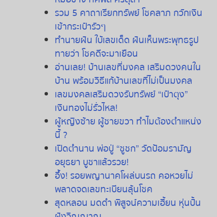
รวม
5
คาถาเรียกทรัพย์
โชคลาภ
กวักเงิน
เข้ากระเป๋ารัวๆ
ทำนายฝัน ใบ้เลขเด็ด ฝันเห็นพระพุทธรูป
ทายว่า โชคดีจะมาเยือน
อ่านเลย! บ้านเลขที่มงคล เสริมดวงคนใน
บ้าน พร้อมวิธีแก้บ้านเลขที่ไม่เป็นมงคล
เลขมงคลเสริมดวงรับทรัพย์ “เป๋าตุง”
เงินทองไม่รั่วไหล!
ผู้หญิงซ้าย ผู้ชายขวา ทำไมต้องตำแหน่ง
นี้ ?
เปิดตำนาน พ่อปู่ “ชูชก” วัดป้อมรามัญ
อยุธยา บูชาแล้วรวย!
อึ้ง! รอยพญานาคโผล่บนรถ คอหวยไม่
พลาดจดเลขทะเบียนลุ้นโชค
สุดหลอน มดดำ พิสูจน์ความเฮี้ยน หุ่นปั้น
ฝังวิญญาณ