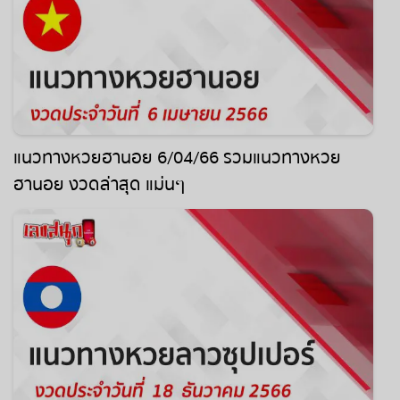
แนวทางหวยฮานอย 6/04/66 รวมแนวทางหวย
ฮานอย งวดล่าสุด แม่นๆ