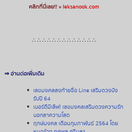
คลิกที่นี่เลย
!! »
leksanook.com
∴ ∴ ∴ ∴ ∴ ∴ ∴ ∴
∴
∴ ∴ ∴ ∴
⇒
อ่านต่อเพิ่มเติม
เลขมงคลลงท้ายชื่อ Line เสริมดวงปัง
รับปี 64
เบอร์ดีมีเลิฟ! เลขมงคลเสริมดวงความรัก
บอกลาความโสด
ฤกษ์มงคล เดือนกุมภาพันธ์ 2564 โดย
หมอช้าง ทศพล ศรีตุลา