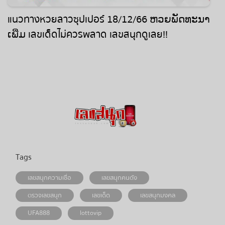
แนวทางหวยลาวซุปเปอร์ 18/12/66 ຫວຍພັດທະນາ
ເພີ່ມ เลขเด็ดไม่ควรพลาด เลขสนุกดูเลย!!
Tags
เลขสนุกความเชื่อ
เลขสนุกคนดัง
ตรวจเลขสนุก
เลขเด็ด
เลขสนุกมงคล
UFA888
lottovip