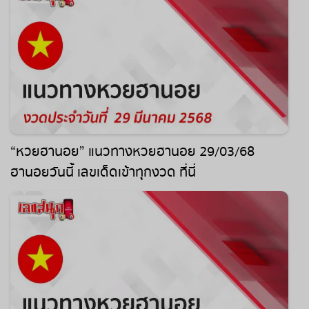
“หวยฮานอย” แนวทางหวยฮานอย 29/03/68
ฮานอยวันนี้ เลขเด็ดเข้าทุกงวด ที่นี่