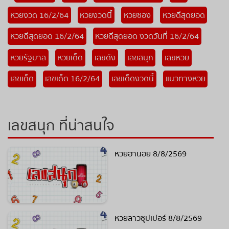
หวยงวด 16/2/64
หวยงวดนี้
หวยซอง
หวยดีสุดยอด
หวยดีสุดยอด 16/2/64
หวยดีสุดยอด งวดวันที่ 16/2/64
หวยรัฐบาล
หวยเด็ด
เลขดัง
เลขสนุก
เลขหวย
เลขเด็ด
เลขเด็ด 16/2/64
เลขเด็ดงวดนี้
แนวทางหวย
เลขสนุก ที่น่าสนใจ
หวยฮานอย 8/8/2569
หวยลาวซุปเปอร์ 8/8/2569