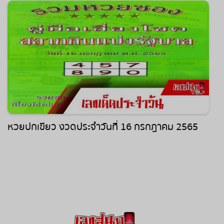
หวยปกเขียว งวดประจำวันที่ 16 กรกฎาคม 2565