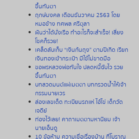
ขึ้นทันตา
ฤกษ์มงคล เดือนธันวาคม 2563 โดย
หมอช้าง ทศพล ศรีตุลา
ฝันว่าได้นั่งเรือ ทำอะไรก็จะสำเร็จ! เสี่ยง
โชคก็รวย!
เคล็ดลับเก็บ “เงินก้นถุง” ตามปีเกิด เรียก
เงินทองเข้ากระเป๋า มีใช้ไม่ขาดมือ
ขอพรหลวงพ่อทันใจ ปลดหนี้ฉับไว รวย
ขึ้นทันตา
บทสวดมนต์แผ่เมตตา บทกรวดน้ำให้เจ้า
กรรมนายเวร
ส่องเลขเด็ด ทะเบียนรถแห่ ไอ้ไข่ เด็กวัด
เจดีย์
ท่องไว้เลย! คาถาเมตตามหานิยม เจ้า
นายเอ็นดู
10 ข้อห้าม ความเชื่อเรื่องบ้าน ที่โบราณ