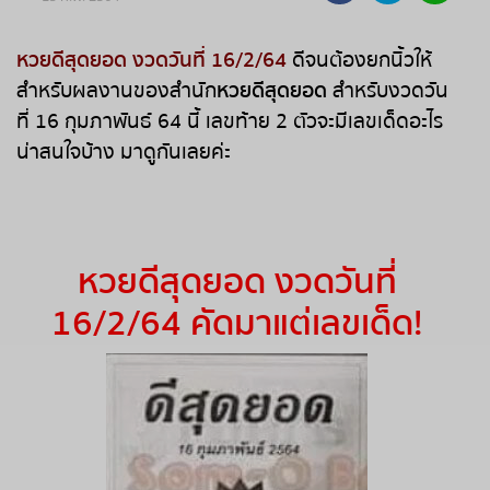
ถ่ายทอดสดหวยรัฐบาล
หวยดีสุดยอด งวดวันที่ 16/2/64
ดีจนต้องยกนิ้วให้
สำหรับผลงานของสำนัก
หวยดีสุดยอด
สำหรับงวดวัน
ถ่ายทอดสดหวยออมสิน
ที่ 16 กุมภาพันธ์ 64 นี้ เลขท้าย 2 ตัวจะมีเลขเด็ดอะไร
น่าสนใจบ้าง มาดูกันเลยค่ะ
ถ่ายทอดสดหวย ธกส.
ถ่ายทอดสดหวยลาว
หวยดีสุดยอด งวดวันที่
ถ่ายทอดสดหวยลาว ซุปเปอร์
16/2/64 คัดมาแต่เลขเด็ด!
ถ่ายทอดสดหวยฮานอย
ถ่ายทอดสดหวยฮานอยพิเศษ
ถ่ายทอดสดหวยมาเลย์