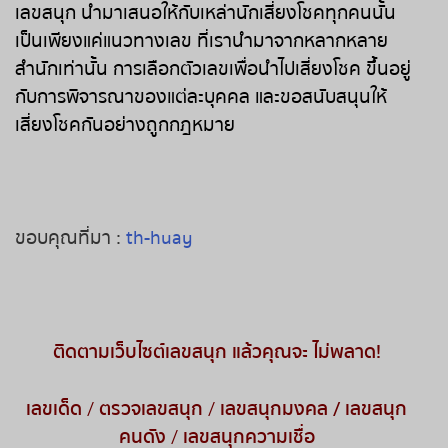
เลขสนุก
นำมาเสนอให้กับเหล่านักเสี่ยงโชคทุกคนนั้น
เป็นเพียงแค่แนวทางเลข ที่เรานำมาจากหลากหลาย
หวยหุ้นรัสเซีย
สำนักเท่านั้น การเลือกตัวเลขเพื่อนำไปเสี่ยงโชค ขึ้นอยู่
หวยหุ้นอินเดีย
กับการพิจารณาของแต่ละบุคคล และขอสนับสนุนให้
เสี่ยงโชคกันอย่างถูกกฎหมาย
หวยหุ้นดาวโจนส์
ขอบคุณที่มา :
th-huay
ติดตามเว็บไซต์เลขสนุก
แล้วคุณจะ
ไม่พลาด
!
เลขเด็ด
/
ตรวจเลขสนุก
/
เลขสนุกมงคล
/
เลขสนุก
คนดัง
/
เลขสนุกความเชื่อ