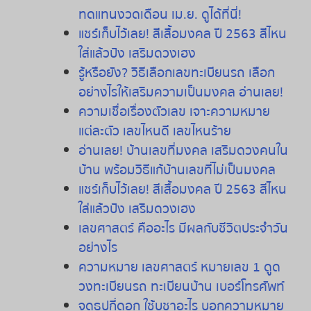
ทดแทนงวดเดือน
เม
.
ย
.
ดูได้ที่นี่
!
แชร์เก็บไว้เลย
!
สีเสื้อมงคล
ปี
2563
สีไหน
ใส่แล้วปัง
เสริมดวงเฮง
รู้หรือยัง
?
วิธีเลือกเลขทะเบียนรถ
เลือก
อย่างไรให้เสริมความเป็นมงคล
อ่านเลย
!
ความเชื่อเรื่องตัวเลข
เจาะความหมาย
แต่ละตัว
เลขไหนดี
เลขไหนร้าย
อ่านเลย
!
บ้านเลขที่มงคล
เสริมดวงคนใน
บ้าน
พร้อมวิธีแก้บ้านเลขที่ไม่เป็นมงคล
แชร์เก็บไว้เลย
!
สีเสื้อมงคล
ปี
2563
สีไหน
ใส่แล้วปัง
เสริมดวงเฮง
เลขศาสตร์
คืออะไร
มีผลกับชีวิตประจำวัน
อย่างไร
ความหมาย
เลขศาสตร์
หมายเลข
1
ดูด
วงทะเบียนรถ
ทะเบียนบ้าน
เบอร์โทรศัพท์
จุดธูปกี่ดอก
ใช้บูชาอะไร
บอกความหมาย