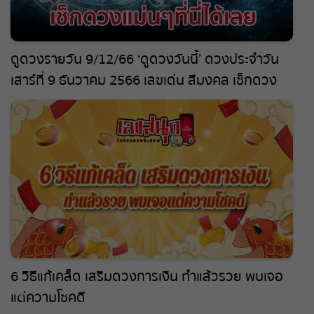
ดูดวงรายวัน 9/12/66 ‘ดูดวงวันนี้’ ดวงประจำวัน
เสาร์ที่ 9 ธันวาคม 2566 เลขเด่น สีมงคล เช็กดวง
แม่นๆที่นี่ได้เลย ที่ leksanook.com
6 วิธีแก้เคล็ด เสริมดวงการเงิน ทำแล้วรวย พบเจอ
แต่ความโชคดี