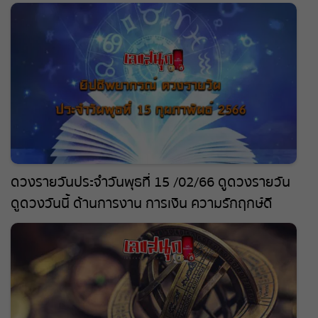
ดวงรายวันประจำวันพุธที่ 15 /02/66 ดูดวงรายวัน
ดูดวงวันนี้ ด้านการงาน การเงิน ความรักฤกษ์ดี
ประจำสัปดาห์ ดูดวงไพ่ยิปซี