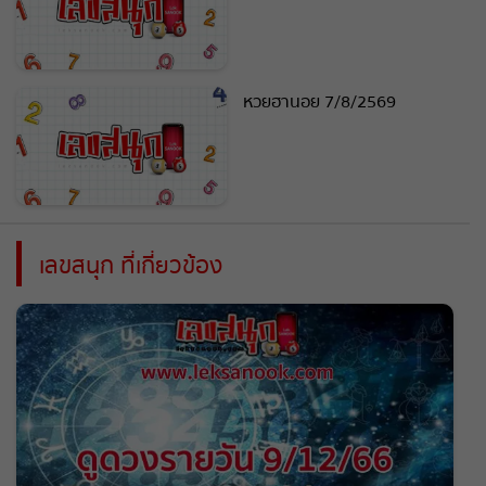
หวยฮานอย 7/8/2569
เลขสนุก ที่เกี่ยวข้อง