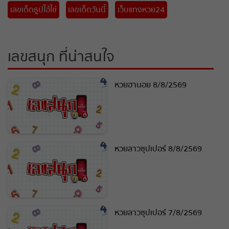
เลขเด็ดธูปไอ้ไข่
เลขเด็ดวันนี้
เว็บแทงหวย24
เลขสนุก ที่น่าสนใจ
หวยฮานอย 8/8/2569
หวยลาวซุปเปอร์ 8/8/2569
หวยลาวซุปเปอร์ 7/8/2569