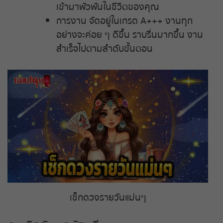
เข้ามาพัวพันในชีวิตของคุณ
การงาน จัดอยู่ในเกรด A+++ งานทุก
อย่างจะค่อย ๆ ดีขึ้น ราบรื่นมากขึ้น งาน
สำเร็จไปตามลำดับขั้นตอน
เช็กดวงรายวันแม่นๆ