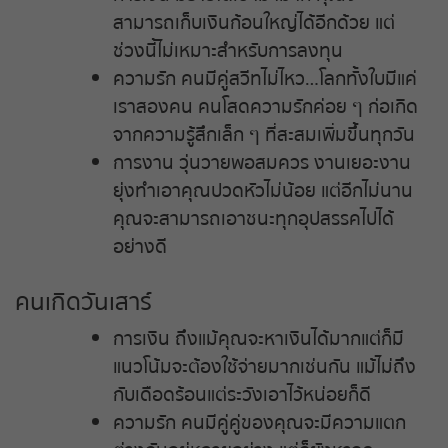
สามารถเก็บเงินก้อนใหญ่ได้อีกด้วย แต่
ช่วงนี้ไม่เหมาะสำหรับการลงทุน
ความรัก คนมีคู่สวีทไม่ไหว…โลกทั้งใบมีแค่
เราสองคน คนโสดความรักค่อย ๆ ก่อเกิด
จากความรู้สึกเล็ก ๆ ที่สะสมเพิ่มขึ้นทุกวัน
การงาน วุ่นวายพอสมควร งานเยอะงาน
ยุ่งทำเอาคุณปวดหัวไม่น้อย แต่อีกไม่นาน
คุณจะสามารถเอาชนะทุกอุปสรรคไปได้
อย่างดี
คนเกิดวันเสาร์
การเงิน ถึงแม้คุณจะหาเงินได้มากแต่ก็มี
แนวโน้มจะต้องใช้จ่ายมากเช่นกัน แม้ไม่ถึง
กับเดือดร้อนแต่ระวังเอาไว้หน่อยก็ดี
ความรัก คนมีคู่คู่ของคุณจะมีความแตก