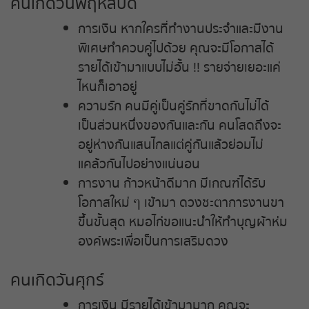
คนเกิดวันพฤหัสบดี
การเงิน หากใครที่ทำงานประจำและมีงาน
พิเศษทำควบคู่ไปด้วย คุณจะมีโอกาสได้
รายได้เข้ามาแบบไม่อั้น !! รายจ่ายเยอะแค่
ไหนก็เอาอยู่
ความรัก คนมีคู่เป็นคู่รักที่ขาดกันไม่ได้
เป็นส่วนหนึ่งของกันและกัน คนโสดถึงจะ
อยู่ห่างกันแสนไกลแต่คู่กันแล้วย่อมไม่
แคล้วกันไปอย่างแน่นอน
การงาน ก้าวหน้าดีมาก มีเกณฑ์ได้รับ
โอกาสใหม่ ๆ เข้ามา ดวงชะตาการงานขา
ขึ้นขั้นสุด หมอไก่ขอแนะนำให้ทำบุญผ้าห่ม
องค์พระเพื่อเป็นการเสริมดวง
คนเกิดวันศุกร์
การเงิน มีรายได้เข้ามามาก คุณจะ