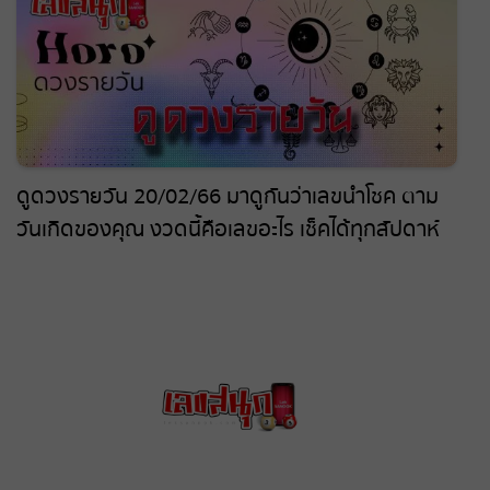
ดูดวงรายวัน 20/02/66 มาดูกันว่าเลขนำโชค ตาม
วันเกิดของคุณ งวดนี้คือเลขอะไร เช็คได้ทุกสัปดาห์