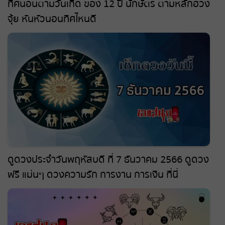
ทิศนอนตามวันเกิด ของ 12 ปี นักษัตร ตามหลักฮวง
จุ้ย หันหัวนอนทิศไหนดี
ดูดวงประจำวันพฤหัสบดี ที่ 7 ธันวาคม 2566 ดูดวง
ฟรี แม่นๆ ดวงความรัก การงาน การเงิน ที่นี่
leksanook.com