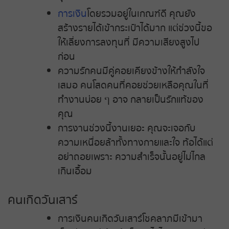
การเงิน
โดยรวมอยู่ในเกณฑ์ดี คุณยัง
สร้างรายได้เข้ากระเป๋าได้มาก แต่ช่วงนี้ขอ
ให้เลี่ยงการลงทุนที่ มีความเสียงสูงไป
ก่อน
ความรักคนมีคู่คอยเคียงข้างให้กำลังใจ
เสมอ คนโสดคนที่คอยช่วยเหลือคุณในที่
ทำงานบ่อย ๆ อาจ กลายเป็นรักแท้ของ
คุณ
การงานช่วงนี้งานเยอะ คุณจะเจอกับ
ความเหนื่อยล้าทั้งทางกายและใจ ท้อได้แต่
อย่าถอยเพราะ ความสำเร็จนั้นอยู่ไม่ไกล
เกินเอื้อม
คนเกิดวันเสาร์
การเงินคนเกิดวันเสาร์โชคลาภมีเข้ามา