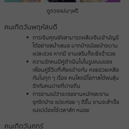
ดูดวงแม่นๆฟรี
คนเกิดวันพฤหัสบดี
การเงินคุณยังสามารถผลิตเงินเข้าบัญชี
ได้อย่างสม่ำเสมอ มากบ้างน้อยบ้างตาม
แต่ละช่วง หากมี งานเสริมก็จะยิ่งร่ำรวย
ความรักคนมีคู่ดำเนินไปในรูปแบบของ
เพื่อนคู่ชีวิตที่เคียงข้างกัน คอยช่วยเหลือ
กันในทุก ๆ เรื่อง คนโสดมีโอกาสได้พบลุ้น
รักกับคนต่างที่ต่างถิ่น
การงานแม้ว่าจะเจองานหนักและงาน
จุกจิกบ้าง แต่จะค่อย ๆ ดีขึ้น งานจะสำเร็จ
แน่แต่ต้องใช้เวลาสัก หน่อย
คนเกิดวันศุกร์