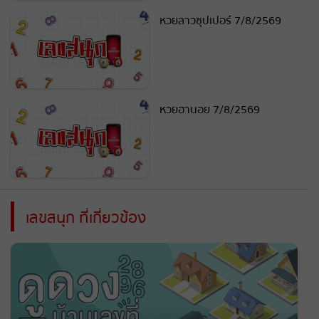
หวยลาวซุปเปอร์ 7/8/2569
หวยฮานอย 7/8/2569
เลขสนุก ที่เกี่ยวข้อง