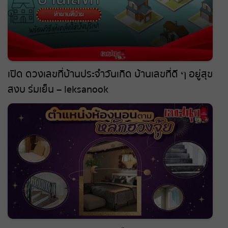
เปิด ดวงเลขที่บ้านประจำวันเกิด บ้านเลขที่ดี ๆ อยู่สุข
สงบ ร่มเย็น – leksanook