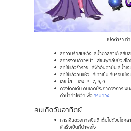
เปิดตำรา ทำน
สีความรักสมหวัง: สีน้ำตาลลาเต้ สีส้มส
สีการงานก้าวหน้า : สีชมพูกลีบบัว สีโอลด
สีที่ใช้แล้วร่ำรวย : สีฟ้าอันดามัน สีน้ำเง
สีที่ใช้แล้วกินแห้ว : สีเทาเข้ม สีบรอนซ์เง
เลขนี้สิ … เฮง !!! : 7, 9, 0
ดวงโดดเด่น คนเกิดปีระกาดวงการเงินกำ
ค่าน้ำค่าไฟวัดเพื่อ
เสริมดวง
คนเกิดวันอาทิตย์
การเงินดวงการเงินดี เต็มไปด้วยโชคลา
สำเร็จเป็นที่น่าพอใจ