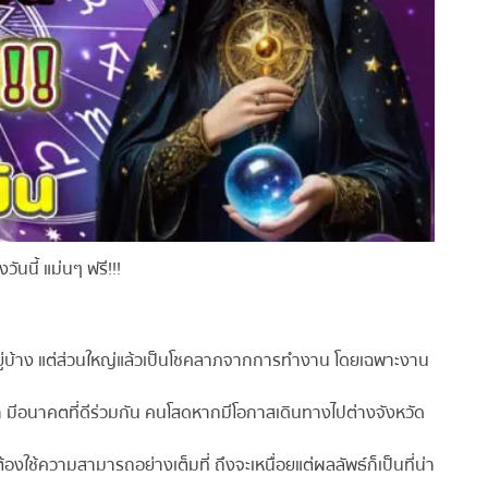
ันนี้ แม่นๆ ฟรี!!!
ยู่บ้าง แต่ส่วนใหญ่แล้วเป็นโชคลาภจากการทำงาน โดยเฉพาะงาน
า มีอนาคตที่ดีร่วมกัน คนโสดหากมีโอกาสเดินทางไปต่างจังหวัด
ใช้ความสามารถอย่างเต็มที่ ถึงจะเหนื่อยแต่ผลลัพธ์ก็เป็นที่น่า