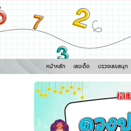
หน้าหลัก
เลขเด็ด
ตรวจเลขสนุก