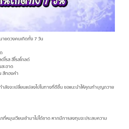
ายดวงคนเกิดทั้ง 7 วัน
ด
์โรส สีโรสโกลด์
ินสะอาด
ิน สีทองคำ
ลังจะเปลี่ยนแปลงไปในทางที่ดีขึ้น ขอแนะนำให้คุณทำบุญถวาย
ภที่หมุนเวียนเข้ามาไม่ได้ขาด หากมีการลงทุนจะประสบความ