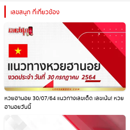
เลขสนุก ที่เกี่ยวข้อง
หวยฮานอย 30/07/64 แนวทางเลขเด็ด เลขเน้น!
หวยฮานอยวันนี้