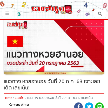
×
☰
หน้าหลัก
x ปิดโฆษณา
เลขเด็ด
ตรวจเลขสนุก
เลขสนุกมงคล
เลขสนุกคนดัง
แนวทาง หวยฮานอย วันที่ 20 ก.ค. 63 เจาะเลข
เด็ด เลขเน้น!
เลขสนุกความเชื่อ
Home
เลขเด็ด
แนวทาง หวยฮานอย วันที่ 20 ก.ค. 63 เจาะเลขเด็ด
เลขเน้น!
หวยสด
Content Writer
20 ก.ค. 2563