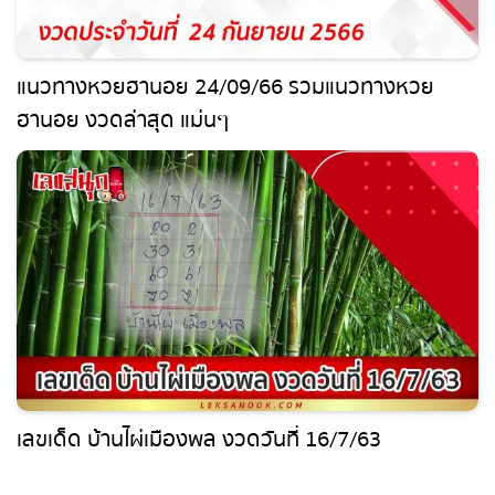
แนวทางหวยฮานอย 24/09/66 รวมแนวทางหวย
ฮานอย งวดล่าสุด แม่นๆ
เลขเด็ด บ้านไผ่เมืองพล งวดวันที่ 16/7/63