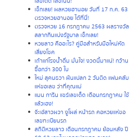
เช็กเลย! ผลหวยฮานอย วันที่ 17 ก.ค. 63
ตรวจหวยฮานอย ได้ที่นี่!
ตรวจหวย 16 กรกฎาคม 2563 ผล
รางวัลสลากกินแบ่งรัฐบาล เช็กเลย!
หวยลาว คืออะไร? คู่มือสำหรับมือใหม่หัด
เสี่ยงโชค
เถ้าแก่โรงน้ำดื่ม มั่นใจ! งวดนี้มาแน่!
กว้านซื้อกว่า 300 ใบ
ใหม่ สุคนธวา ฝันแปลก 2 วันติด แฟน
คลับแห่ขอเลข ว่าที่คุณแม่
แมน การิน แชร์เลขเด็ด เดือนกรกฎาคม
ใช้แล้วเฮง!
จ๊ะเอ๋สาวผวา งูโผล่ หน้ารถ คอหวยแห่ขอ
เลขทะเบียนรถ
สถิติหวยลาว เดือนกรกฎาคม ย้อนหลัง
ปี 60-62 เลขไหนออกบ่อยสุด ดูเลย!