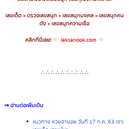
เลขเด็ด
»
ตรวจเลขสนุก
»
เลขสนุกมงคล
»
เลขสนุก
หวยหุ้นรัสเซีย
คนดัง
»
เลขสนุกความเชื่อ
หวยหุ้นอินเดีย
คลิกที่นี่เลย
!
leksanook.com
หวยหุ้นดาวโจนส์
∴ ∴ ∴ ∴ ∴ ∴ ∴ ∴ ∴ ∴
⇒
อ่านต่อเพิ่มเติม
แนวทาง หวยฮานอย วันที่ 17 ก.ค. 63
เจาะเลขเด็ด เลขเน้น!