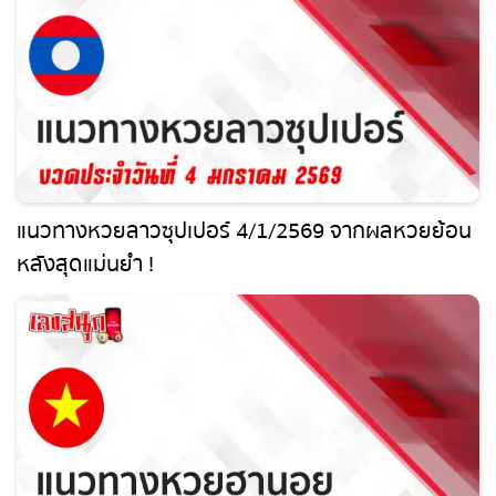
แนวทางหวยลาวซุปเปอร์ 4/1/2569 จากผลหวย
ย้อนหลังสุดแม่นยำ !