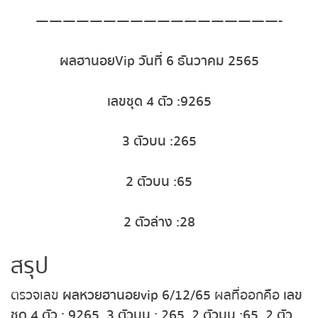
หวยหุ้นฮั่งเส็ง เช้า
——————————————————-
หวยหุ้นฮั่งเส็ง บ่าย
ผลฮานอยVip วันที่ 6 ธันวาคม 2565
หวยหุ้นจีน เช้า
เลขชุด 4 ตัว :9265
หวยหุ้นจีน บ่าย
3 ตัวบน :265
หวยหุ้นไต้หวัน
2 ตัวบน :65
หวยหุ้นสิงคโปร์
2 ตัวล่าง :28
หวยหุ้นอิยิป
สรุป
หวยหุ้นเยอรมัน
ตรวจเลข
ผลหวยฮานอยvip 6/12/65
ผลที่ออกคือ
หวยหุ้นอังกฤษ