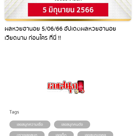
ผลหวยฮานอย 5/06/66 อัปเดตผลหวยฮานอย
เวียดนาม ก่อนใคร ที่นี่ !!
Tags
เลขสนุกความเชื่อ
เลขสนุกคนดัง
ตรวจเลขสนุก
เลขเด็ด
เลขสนุกมงคล