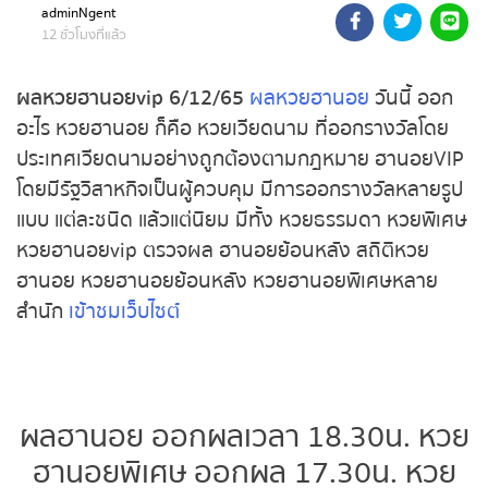
วันที่ 6 ธันวาคม 2565 หวยฮานอยวันนี้ออกอะไร
adminNgent
ถ่ายทอดสดหวยรัฐบาล
12 ชั่วโมงที่แล้ว
ถ่ายทอดสดหวยออมสิน
ผลหวยฮานอยvip 6/12/65
ผลหวยฮานอย
วันนี้ ออก
อะไร หวยฮานอย ก็คือ หวยเวียดนาม ที่ออกรางวัลโดย
ถ่ายทอดสดหวย ธกส.
ประเทศเวียดนามอย่างถูกต้องตามกฎหมาย
ฮานอยVIP โดยมีรัฐวิสาหกิจเป็นผู้ควบคุม มีการออก
ถ่ายทอดสดหวยลาว
รางวัลหลายรูปแบบ แต่ละชนิด แล้วแต่นิยม มีทั้ง หวย
ธรรมดา หวยพิเศษ หวยฮานอยvip ตรวจผล ฮานอย
ถ่ายทอดสดหวยลาว ซุปเปอร์
ย้อนหลัง สถิติหวยฮานอย หวยฮานอยย้อนหลัง หวย
ฮานอยพิเศษหลายสำนัก
เข้าชมเว็บไซต์
ถ่ายทอดสดหวยฮานอย
ถ่ายทอดสดหวยฮานอยพิเศษ
ผลฮานอย ออกผลเวลา 18.30น.
ถ่ายทอดสดหวยมาเลย์
หวยฮานอยพิเศษ ออกผล 17.30น.