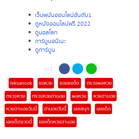
รับความบันเทิงได้ง่ายๆ
เว็บพนันออนไลน์อันดับ1
ดูหนังออนไลน์ฟรี 2022
ดูบอลโลก
การ์ตูนอนิเมะ
ดูการ์ตูน
แชร์
leksanook
ขอหวย
ขอเลขเด็ด
ตรวจผลหวย
ตรวจหวย
ตรวจหวยฮานอย
ผลหวย
หวยฮานอย
หวยฮานอยวันนี้
ฮานอยวันนี้
เลขสนุก
เลขเด็ด
เลขเด็ดงวดนี้
เลขเด็ดหวยฮานอย