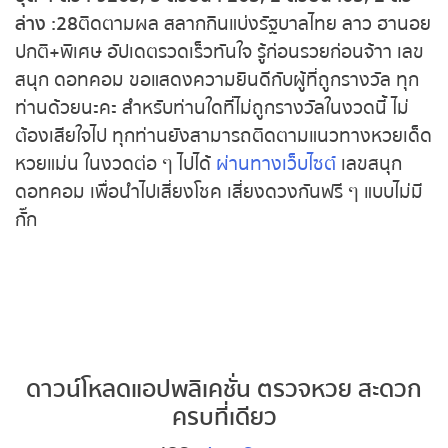
เลขชุด 4 ตัว : 9265, 3 ตัวบน : 265, 2 ตัวบน :65, 2
ตัวล่าง :28
ติดตามผล สลากกินแบ่งรัฐบาลไทย ลาว
หวยหุ้นรัสเซีย
ฮานอย ปกติ+พิเศษ อัปเดตรวดเร็วทันใจ รู้ก่อนรวย
ก่อนจ้าา เลขสนุก ดอทคอม ขอแสดงความยินดีกับผู้ที่
หวยหุ้นอินเดีย
ถูกรางวัล ทุกท่านด้วยนะคะ สำหรับท่านใดที่ไม่ถูก
รางวัลในงวดนี้ ไม่ต้องเสียใจไป ทุกท่านยังสามารถ
หวยหุ้นดาวโจนส์
ติดตามแนวทางหวยเด็ด หวยแม่น ในงวดต่อ ๆ ไปได้
ผ่านทางเว็บไซต์
เลขสนุก ดอทคอม เพื่อนำไปเสี่ยงโชค
เสี่ยงดวงกันฟรี ๆ แบบไม่มีกั๊ก
ดาวน์โหลดแอปพลิเคชั่น ตรวจหวย สะดวก
ครบที่เดียว