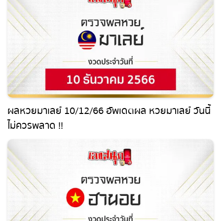
ผลหวยมาเลย์ 10/12/66 อัพเดตผล หวยมาเลย์ วัน
นี้ไม่ควรพลาด !!