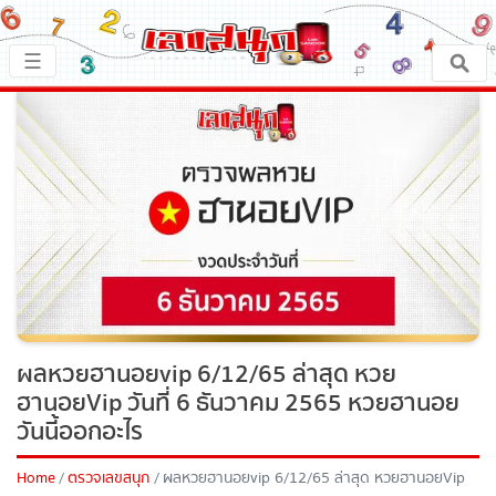
×
☰
หน้าหลัก
x ปิดโฆษณา
เลขเด็ด
ตรวจเลขสนุก
เลขสนุกมงคล
เลขสนุกคนดัง
ผลหวยฮานอยvip 6/12/65 ล่าสุด หวย
ฮานอยVip วันที่ 6 ธันวาคม 2565 หวยฮานอย
เลขสนุกความเชื่อ
วันนี้ออกอะไร
หวยสด
Home
ตรวจเลขสนุก
ผลหวยฮานอยvip 6/12/65 ล่าสุด หวยฮานอยVip