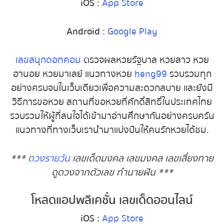
iOS
:
App Store
Android
:
Google Play
เลขสนุกดอทคอม
ตรวจผลหวยรัฐบาล หวยลาว หวย
ฮานอย หวยมาเลย์ แนวทางหวย
heng99
รวบรวมทุก
อย่างครบจบในเว็บเดียวเพื่อความสะดวกสบาย และยัง
มี วิธีการขอหวย สถานที่ขอหวยที่ศักดิ์สิทธิ์ใน
ประเทศไทยรวบรวมให้ผู้ที่สนใจได้เข้ามาอ่านศึกษากัน
อย่างครบครัน แนวทางที่ทางเว็บเรานำมาแบ่งปันให้คน
รักหวยได้ชม.
***
ดวงรายวัน
เลขเด็ดมงคล เลขมงคล เลข
เสี่ยงทาย ดูดวงจากตัวเลข ทำนายฝัน ***
โหลดแอปพลิเคชั่น เลขเด็ดออนไลน์