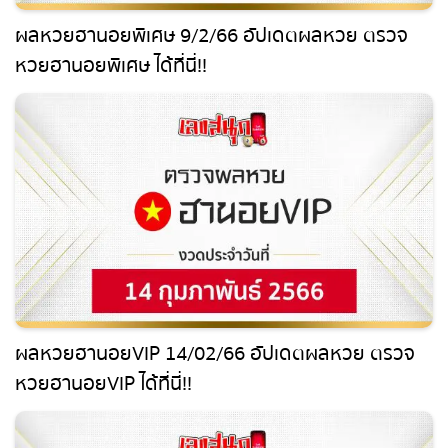
ผลหวยฮานอยพิเศษ 9/2/66 อัปเดตผลหวย ตรวจ
หวยฮานอยพิเศษ ได้ที่นี่!!
ผลหวยฮานอยVIP 14/02/66 อัปเดตผลหวย ตรวจ
หวยฮานอยVIP ได้ที่นี่!!