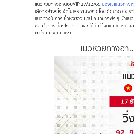
แนวหวยทางฮานอยVIP 17/12/65
มองหาแนวทางหว
เลือกอย่างจุใจ จัดไปเลยห้ามพลาดโดยเด็ดขาด ซึ่งเราวิ
แนวทางในการ ซื้อหวยออนไลน์ กันอย่างฟรี ๆ นำแนวทาง
ชอบในการเสี่ยงโชคกับตัวเลขได้ลุ้นได้จับแนวทางตัวเล
ตัวไหนบ้างที่มาแรง
แนวหวยทางฮานอย