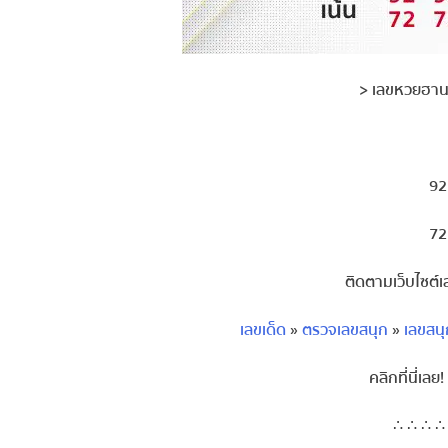
> เลขหวยฮานอย
ว
92 
72 
ติดตามเว็บไซต์เ
เลขเด็ด
»
ตรวจเลขสนุก
»
เลขสนุ
คลิกที่นี่เลย
!
∴ ∴ ∴ ∴ 