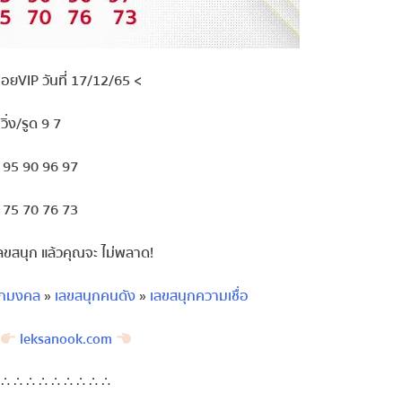
VIP วันที่ 17/12/65
<
ิ่ง/รูด 9 7
95 90 96 97
75 70 76 73
ลขสนุก แล้วคุณจะ ไม่พลาด
!
กมงคล
»
เลขสนุกคนดัง
»
เลขสนุกความเชื่อ
leksanook.com
∴ ∴ ∴ ∴ ∴ ∴ ∴ ∴ ∴