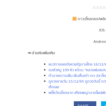
∴ ∴ ∴ ∴ 
ดาวน์โหลดแอปพลิเคช
IOS :
Android
⇒ อ่านต่อเพิ่มเติม
แนวทางเลขดังหวยรัฐบาลไทย 16/12/65 เล
ขนหัวหมู 199 หัว แก้บน “หลวงพ่อสมหวัง”
ทำนายความฝัน ฝันเห็นเต่า กบ ปลาไหล
ดูดวงรายวัน 15/12/65 ดูดวงวันนี้ ดว
เช็กเลย
แห่ไหว้ขอโชคลาภ เศียรพญานาคโผล่พ้นน้