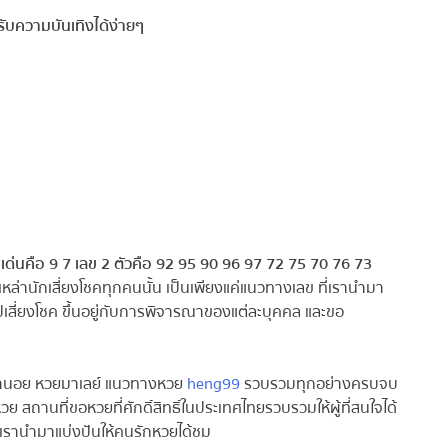
ับความบันเทิงได้ง่ายๆ
ด่นคือ 9 7
เลข 2 ตัวคือ 92 95 90 96 97 72 75 70 76 73
่านักเสี่ยงโชคทุกคนนั้น เป็นเพียงแค่แนวทางเลข ที่เรานำมา
สี่ยงโชค ขึ้นอยู่กับการพิจารณาของแต่ละบุคคล และขอ
อย หวยมาเลย์ แนวทางหวย
heng99
รวบรวมทุกอย่างครบจบ
สถานที่ขอหวยที่ศักดิ์สิทธิ์ในประเทศไทยรวบรวมให้ผู้ที่สนใจได้
รานำมาแบ่งปันให้คนรักหวยได้ชม