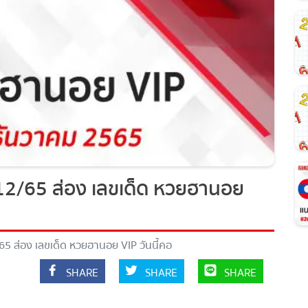
/65 ส่อง เลขเด็ด หวยฮานอย
่อง เลขเด็ด หวยฮานอย VIP วันนี้คอ
SHARE
SHARE
SHARE