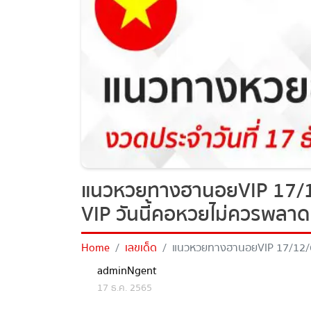
แนวหวยทางฮานอยVIP 17/12
VIP วันนี้คอหวยไม่ควรพลาด
Home
เลขเด็ด
แนวหวยทางฮานอยVIP 17/12/65 ส
หวยไม่ควรพลาด
adminNgent
17 ธ.ค. 2565