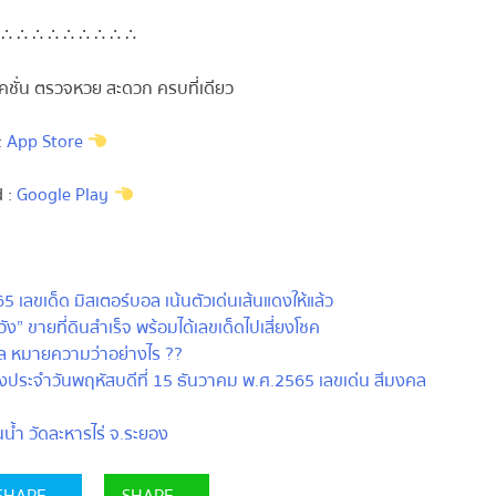
∴ ∴ ∴ ∴ ∴ ∴ ∴ ∴ ∴
ั่น ตรวจหวย สะดวก ครบที่เดียว
App Store
 :
Google Play
ขเด็ด มิสเตอร์บอล เน้นตัวเด่นเส้นแดงให้แล้ว
 ขายที่ดินสำเร็จ พร้อมได้เลขเด็ดไปเสี่ยงโชค
 หมายความว่าอย่างไร ??
งประจำวันพฤหัสบดีที่ 15 ธันวาคม พ.ศ.2565 เลขเด่น สีมงคล
ำ วัดละหารไร่ จ.ระยอง