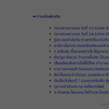
⇒
อ่านต่อเพิ่มเติม
ตรวจหวยฮานอย วันที่ 15/10/64 อัป
ตรวจหวยฮานอย วันที่ 14/10/64 อัป
รู้จัก เลขกำลังวัน ศาสตร์เกี่ยวกับ
สาลิกาลิ้นทอง ของขลังเสริมเสน่ห์
5 เคล็ดลับ ซื้อหวยอย่างไร ให้ถูกรา
ยิ่งปลูก ยิ่งรวย ว่านรวยไม่เลิก ไม้
เสี่ยงเซียมซีอย่างไรให้ได้โชค ทำนา
คาถามหาเสน่ห์ ท่องบ่อยๆ มีแต่คน
สีนําโชคประจําปี2021 ของแต่ละราศ
ตัดเล็บวันไหนดี ? รวมฤกษ์ตัดเล็บ รู้แล้
กุมารเจ้าสัวเฮง กุมารเรียกทรัพย์
9 ตำแหน่ง ไฝมงคล ไฝร่ำรวย ใครมีอยู
∴ ∴ 