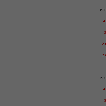
หว
4
2
2
หว
4