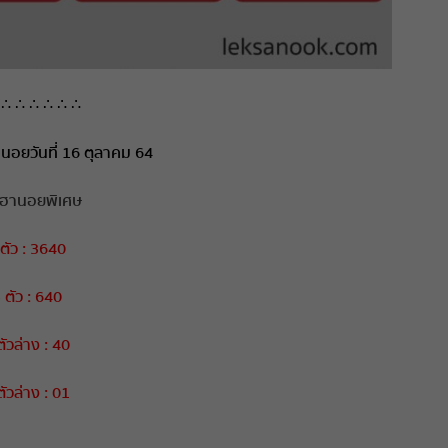
 ∴ ∴ ∴ ∴ ∴ ∴
อยวันที่ 16 ตุลาคม
64
ฮานอยพิเศษ
ตัว
: 3640
3
ตัว
: 640
ตัวล่าง
: 40
ตัวล่าง
: 01