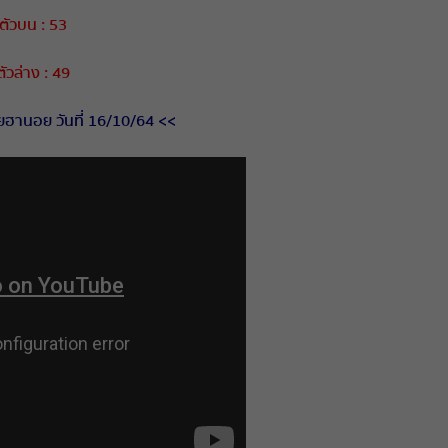
ตัวบน
: 53
ตัวล่าง
: 49
ฮานอย วันที่ 16/10/64
<<