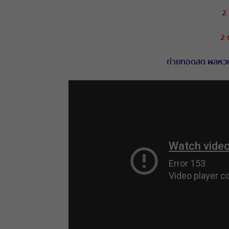
2
2
ถ่ายทอดสด
ผลหวย