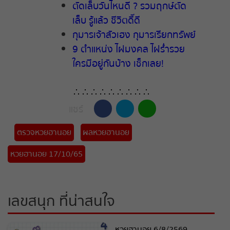
ตัดเล็บวันไหนดี ? รวมฤกษ์ตัด
เล็บ รู้แล้ว ชีวิตดี๊ดี
กุมารเจ้าสัวเฮง กุมารเรียกทรัพย์
9 ตำแหน่ง ไฝมงคล ไฝร่ำรวย
ใครมีอยู่กันบ้าง เช็กเลย!
∴ ∴ ∴ ∴ ∴ ∴ ∴ ∴ ∴
แชร์
ตรวจหวยฮานอย
ผลหวยฮานอย
หวยฮานอย 17/10/65
เลขสนุก ที่น่าสนใจ
หวยฮานอย 6/8/2569