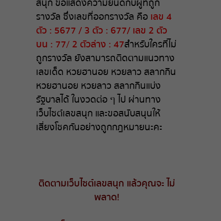
สนุก
ขอแสดงความยินดีกับผู้ที่ถูก
รางวัล
ซึ่งเลขที่ออกรางวัล คือ
เลข
4
ตัว
:
5677
/ 3
ตัว
: 677/ เลข 2
ตัว
บน : 77
/
2 ตัวล่าง : 47
สำหรับใครที่ไม่
ถูกรางวัล ยังสามารถติดตาม
แนวทาง
เลขเด็ด
หวยฮานอย หวยลาว สลากกิน
หวยฮานอย หวยลาว
สลากกินแบ่ง
รัฐบาล
ได้ ในงวดต่อ ๆ ไป ผ่านทาง
เว็บไซต์เลขสนุก และขอสนับสนุนให้
เสี่ยงโชคกันอย่างถูกกฎหมายนะคะ
ติดตามเว็บไซต์เลขสนุก แล้วคุณจะ ไม่
พลาด
!