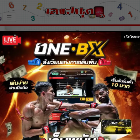
☰
หน้าหลัก
x ปิดโฆษณ
เลขเด็ด
ตรวจเลขสนุก
เลขสนุกมงคล
เลขสนุกคนดัง
ตรวจหวยฮานอย วันที่ 17/10/65 อัปเดตผล
หวยฮานอย ได้ที่นี่!
เลขสนุกความเชื่อ
Home
ตรวจเลขสนุก
ตรวจหวยฮานอย วันที่ 17/10/65 อัปเดตผลหวย
หวยสด
ฮานอย ได้ที่นี่!
Content Writer