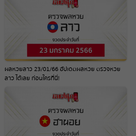
ผลหวยลาว 23/01/66 อัปเดตผลหวย ตรวจหวย
ลาว ได้เลย ก่อนใครที่นี่!