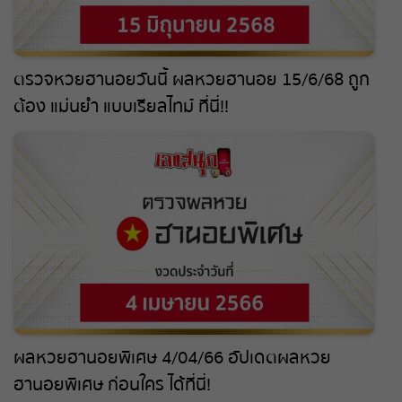
ตรวจหวยฮานอยวันนี้ ผลหวยฮานอย 15/6/68 ถูก
ต้อง แม่นยำ แบบเรียลไทม์ ที่นี่!!
ผลหวยฮานอยพิเศษ 4/04/66 อัปเดตผลหวย
ฮานอยพิเศษ ก่อนใคร ได้ที่นี่!