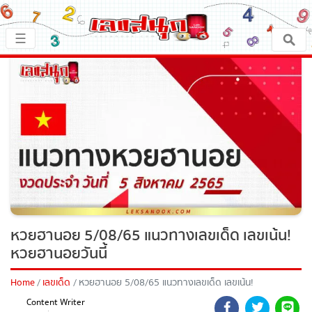
×
☰
หน้าหลัก
x ปิดโฆษณา
เลขเด็ด
ตรวจเลขสนุก
เลขสนุกมงคล
เลขสนุกคนดัง
หวยฮานอย 5/08/65 แนวทางเลขเด็ด เลขเน้น!
หวยฮานอยวันนี้
เลขสนุกความเชื่อ
Home
เลขเด็ด
หวยฮานอย 5/08/65 แนวทางเลขเด็ด เลขเน้น!
หวยฮานอยวันนี้
หวยสด
Content Writer
2 วันที่แล้ว