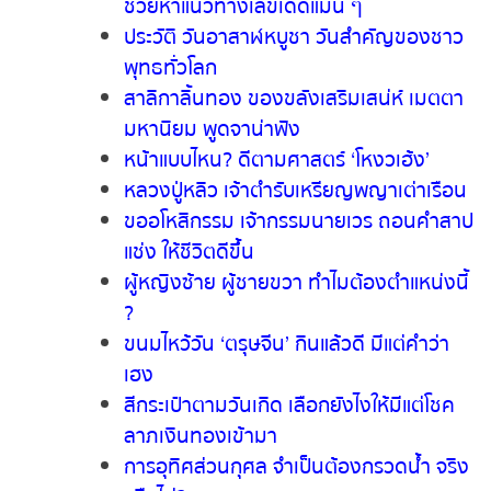
ช่วยหาแนวทางเลขเด็ดแม่น ๆ
ประวัติ วันอาสาฬหบูชา วันสำคัญของ
ชาวพุทธทั่วโลก
สาลิกาลิ้นทอง ของขลังเสริมเสน่ห์
เมตตามหานิยม พูดจาน่าฟัง
หน้าแบบไหน? ดีตามศาสตร์ ‘โหงวเฮ้ง’
หลวงปู่หลิว เจ้าตำรับเหรียญพญาเต่า
เรือน
ขออโหสิกรรม เจ้ากรรมนายเวร ถอนคํา
สาปแช่ง ให้ชีวิตดีขึ้น
ผู้หญิงซ้าย ผู้ชายขวา ทำไมต้องตำแหน่ง
นี้ ?
ขนมไหว้วัน ‘ตรุษจีน’ กินแล้วดี มีแต่คำว่า
เฮง
สีกระเป๋าตามวันเกิด เลือกยังไงให้มีแต่โชค
ลาภเงินทองเข้ามา