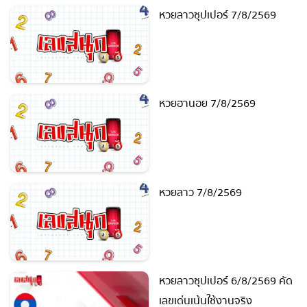
เลขสนุก ที่น่าสนใจ
หวยลาวซุปเปอร์ 7/8/2569
หวยฮานอย 7/8/2569
หวยลาว 7/8/2569
หวยลาวซุปเปอร์ 6/8/2569