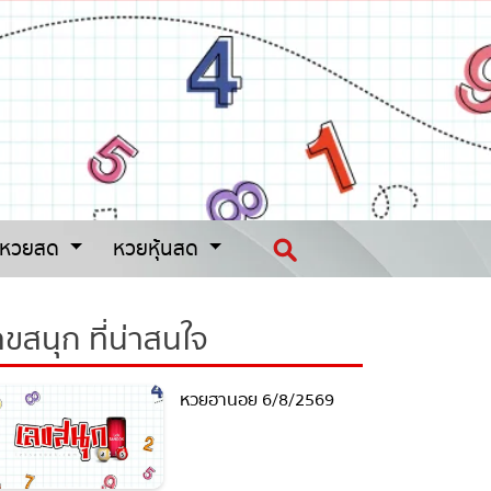
หวยสด
หวยหุ้นสด
ขสนุก ที่น่าสนใจ
หวยฮานอย 6/8/2569