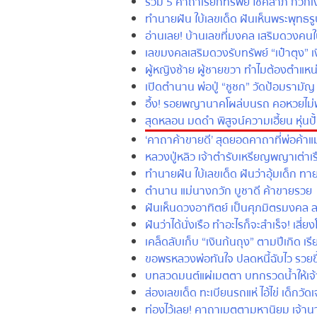
รวม
5
คาถาเรียกทรัพย์
โชคลาภ
กวักเงิ
ทำนายฝัน ใบ้เลขเด็ด ฝันเห็นพระพุทธรูป
อ่านเลย! บ้านเลขที่มงคล เสริมดวงคนในบ
เลขมงคลเสริมดวงรับทรัพย์ “เป๋าตุง” เงิ
ผู้หญิงซ้าย ผู้ชายขวา ทำไมต้องตำแหน่งน
เปิดตำนาน พ่อปู่ “ชูชก” วัดป้อมรามัญ 
อึ้ง! รอยพญานาคโผล่บนรถ คอหวยไม่พ
สุดหลอน มดดำ พิสูจน์ความเฮี้ยน หุ่นป
‘คาถาค้าขายดี’ สุดยอดคาถาที่พ่อค้าแม่ข
หลวงปู่หลิว เจ้าตำรับเหรียญพญาเต่าเรื
ทำนายฝัน ใบ้เลขเด็ด ฝันว่าอุ้มเด็ก ทายว่
ตำนาน แม่นางกวัก บูชาดี ค้าขายรวย
ฝันเห็นดวงอาทิตย์ เป็นศุภมิตรมงคล 
ฝันว่าได้นั่งเรือ ทำอะไรก็จะสำเร็จ! เสี่ยง
เคล็ดลับเก็บ “เงินก้นถุง” ตามปีเกิด เรีย
ขอพรหลวงพ่อทันใจ ปลดหนี้ฉับไว รวยขึ
บทสวดมนต์แผ่เมตตา บทกรวดน้ำให้เจ้
ส่องเลขเด็ด ทะเบียนรถแห่ ไอ้ไข่ เด็กวัดเจด
ท่องไว้เลย! คาถาเมตตามหานิยม เจ้านาย