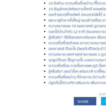
10 ข้อห้าม ความเชื่อเรื่องบ้าน ที่โบราณว
10 สัญลักษณ์แห่งความโชคดี ของแต่ละปร
เลขท้ายเบอร์โทรศัพท์ บ่งบอกนิสัยได้ จ
พระราหูย้าย
ครั้งใหญ่
หมอช้างเตือน
ราศ
ความหมายเลข
74
เลขศาสตร์
ดูดวงทะเ
ดอกไม้ประจำตัว
12
ราศี
บ่งบอกความเป
รู้หรือยัง
?
วิธีเลือกเลขทะเบียนรถ
เลือกอ
ความเชื่อเรื่องตัวเลข
เจาะความหมายแต่ล
เลขศาสตร์
คืออะไร
มีผลกับชีวิตประจำวั
ความหมาย
เลขศาสตร์
หมายเลข
1
ดูด
จุดธูปกี่ดอก
ใช้บูชาอะไร
บอกความหมายอะ
ความเชื่อเรื่อง
การตั้งศาลพระภูมิ
ตั้งศา
รู้หรือยัง
?
เลขนำโชค
แต่ละราศี
ราศีไหน
ความเชื่อเรื่องปาน
ที่ร่างกาย
มีปานตำแห
ปลูกต้นไม้ตามทิศ เสริมดวง เพิ่มความเ
∴ ∴ 
SHARE
S