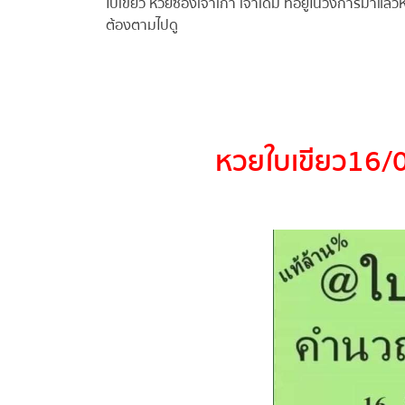
ใบเขียว หวยซองเจ้าเก่า เจ้าเดิม ที่อยู่ในวงการมาแล้วห
ต้องตามไปดู
หวยใบเขียว16/06/