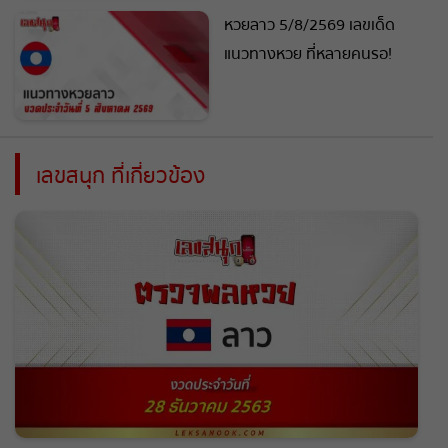
หวยลาว 5/8/2569 เลขเด็ด
แนวทางหวย ที่หลายคนรอ!
เลขสนุก ที่เกี่ยวข้อง