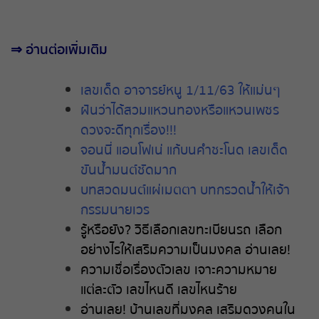
⇒
อ่านต่อเพิ่มเติม
เลขเด็ด อาจารย์หนู 1/11/63 ให้แม่นๆ
ฝันว่าได้สวมแหวนทองหรือแหวนเพชร
ดวงจะดีทุกเรื่อง!!!
จอนนี่ แอนโฟเน่ แก้บนคำชะโนด เลขเด็ด
ขันน้ำมนต์ชัดมาก
บทสวดมนต์แผ่เมตตา บทกรวดน้ำให้เจ้า
กรรมนายเวร
รู้หรือยัง
?
วิธีเลือกเลขทะเบียนรถ
เลือก
อย่างไรให้เสริมความเป็นมงคล
อ่านเลย
!
ความเชื่อเรื่องตัวเลข
เจาะความหมาย
แต่ละตัว
เลขไหนดี
เลขไหนร้าย
อ่านเลย
!
บ้านเลขที่มงคล
เสริมดวงคนใน