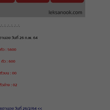
 ∴ ∴ ∴ ∴ ∴ ∴
นอย วันที่ 26 ก.พ
. 64
ตัว
: 5600
3
ตัว
: 600
ตัวบน
: 00
ตัวล่าง
: 02
ฮานอย วันที่ 26/2/64
<<