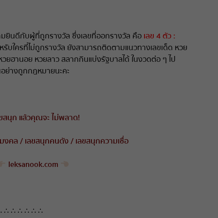
ินดีกับผู้ที่ถูกรางวัล
ซึ่งเลขที่ออกรางวัล คือ
เลข
4
ตัว
:
หรับใครที่ไม่ถูกรางวัล ยังสามารถติดตาม
แนวทางเลขเด็ด
หวย
ลหวยฮานอย หวยลาว
สลากกินแบ่งรัฐบาล
ได้ ในงวดต่อ ๆ ไป
กันอย่างถูกกฎหมายนะคะ
ลขสนุก แล้วคุณจะ ไม่พลาด
!
กมงคล
/
เลขสนุกคนดัง
/
เลขสนุกความเชื่อ
leksanook.com
∴ ∴ ∴ ∴ ∴ ∴ ∴