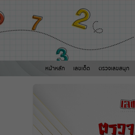
หน้าหลัก
เลขเด็ด
ตรวจเลขสนุก