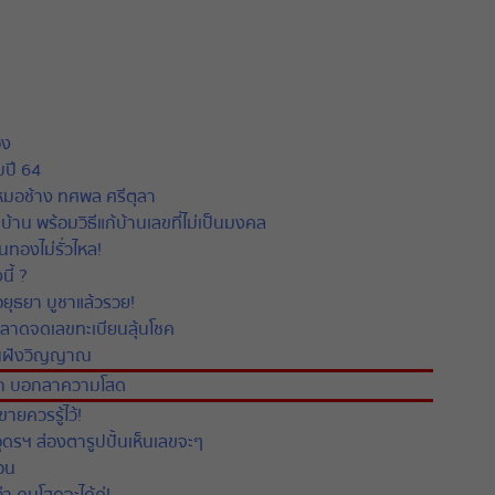
ฮง
บปี 64
หมอช้าง ทศพล ศรีตุลา
้าน พร้อมวิธีแก้บ้านเลขที่ไม่เป็นมงคล
นทองไม่รั่วไหล!
ี้ ?
อยุธยา บูชาแล้วรวย!
ลาดจดเลขทะเบียนลุ้นโชค
ั้นฝังวิญญาณ
รัก บอกลาความโสด
ายควรรู้ไว้!
องอุดรฯ ส่องตารูปปั้นเห็นเลขจะๆ
อน