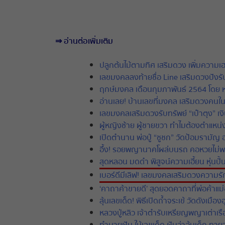
⇒
อ่านต่อเพิ่มเติม
ปลูกต้นไม้ตามทิศ
เสริมดวง
เพิ่มความเ
เลขมงคลลงท้ายชื่อ Line เสริมดวงปังรั
ฤกษ์มงคล เดือนกุมภาพันธ์ 2564 โดย 
อ่านเลย! บ้านเลขที่มงคล เสริมดวงคนในบ
เลขมงคลเสริมดวงรับทรัพย์ “เป๋าตุง” เงิ
ผู้หญิงซ้าย ผู้ชายขวา ทำไมต้องตำแหน่งน
เปิดตำนาน พ่อปู่ “ชูชก” วัดป้อมรามัญ 
อึ้ง! รอยพญานาคโผล่บนรถ คอหวยไม่พ
สุดหลอน มดดำ พิสูจน์ความเฮี้ยน หุ่นป
เบอร์ดีมีเลิฟ! เลขมงคลเสริมดวงความ
‘คาถาค้าขายดี’ สุดยอดคาถาที่พ่อค้าแม่ข
ลุ้นเลขเด็ด! พิธีเปิดถ้ำจระเข้ วัดดังเมื
หลวงปู่หลิว เจ้าตำรับเหรียญพญาเต่าเรื