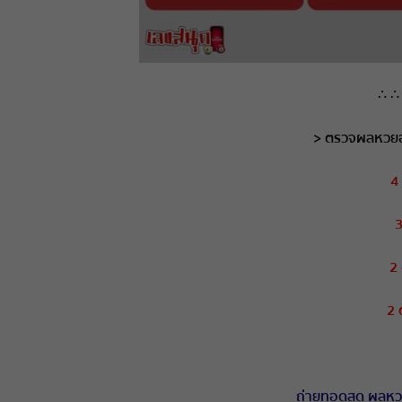
∴ ∴
>
ตรวจผลหวยฮา
4
2
2
ถ่ายทอดสด
ผลหวย