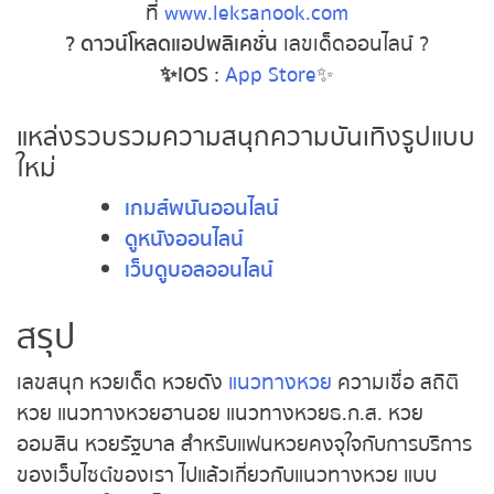
? ดาวน์โหลดแอปพลิเคชั่น
เลขเด็ดออนไลน์ ?
หวยหุ้นรัสเซีย
✨IOS
:
App Store
✨
หวยหุ้นอินเดีย
แหล่งรวบรวมความสนุกความบันเทิงรูป
แบบใหม่
หวยหุ้นดาวโจนส์
เกมส์พนันออนไลน์
ดูหนังออนไลน์
เว็บดูบอลออนไลน์
สรุป
เลขสนุก หวยเด็ด หวยดัง
แนวทางหวย
ความเชื่อ สถิติ
หวย แนวทางหวยฮานอย แนวทางหวยธ.ก.ส. หวย
ออมสิน หวยรัฐบาล สำหรับแฟนหวยคงจุใจกับการ
บริการของเว็บไซต์ของเรา ไปแล้วเกี่ยวกับแนวทางหวย
แบบรวดเร็วทันใจ เว็บไซต์ เลขสนุก
chudjen(ชัดเจน)
,