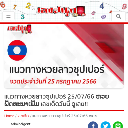
×
☰
หน้าหลัก
x ปิดโฆษณา
เลขเด็ด
ตรวจเลขสนุก
เลขสนุกมงคล
เลขสนุกคนดัง
แนวทางหวยลาวซุปเปอร์ 25/07/66 ຫວຍ
ພັດທະນາເພີ່ມ เลขเด็ดวันนี้ ดูเลย!!
เลขสนุกความเชื่อ
Home
เลขเด็ด
แนวทางหวยลาวซุปเปอร์ 25/07/66 ຫວຍ
ພັດທະນາເພີ່ມ เลขเด็ดวันนี้ ดูเลย!!
หวยสด
adminNgent
25 ก.ค. 2566