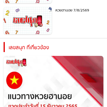
หวยฮานอย 7/8/2569
เลขสนุก ที่เกี่ยวข้อง