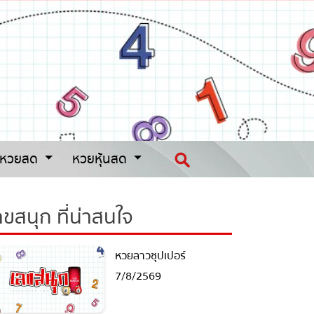
หวยสด
หวยหุ้นสด
ขสนุก ที่น่าสนใจ
หวยลาวซุปเปอร์
7/8/2569