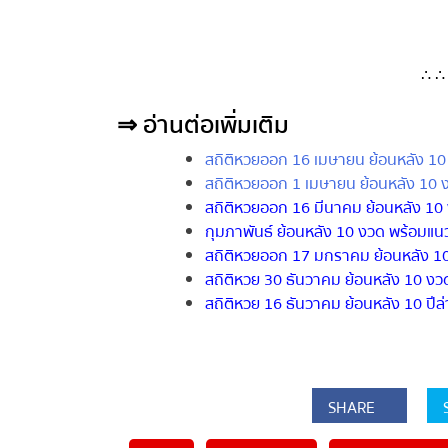
∴ ∴ 
⇒
อ่านต่อเพิ่มเติม
สถิติหวยออก 16 เมษายน ย้อนหลัง 10 ป
สถิติหวยออก 1 เมษายน ย้อนหลัง 10 ง
สถิติหวยออก 16 มีนาคม ย้อนหลัง 10 ง
กุมภาพันธ์ ย้อนหลัง 10 งวด พร้อมแน
สถิติหวยออก 17 มกราคม ย้อนหลัง 10 
สถิติหวย 30 ธันวาคม ย้อนหลัง 10 งวดล
สถิติหวย 16 ธันวาคม ย้อนหลัง 10 ปีล่
SHARE
S