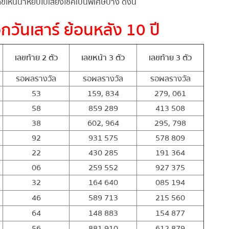
หนน่าหยิบไปเสี่ยงโชคเป็นพิเศษบ้าง ดังนี้
วันเสาร์
ย้อนหลัง 10 ปี
เลขท้าย 2 ตัว
เลขหน้า 3 ตัว
เลขท้าย 3 ตัว
รอผลรางวัล
รอผลรางวัล
รอผลรางวัล
53
159, 834
279, 061
58
859 289
413 508
38
602, 964
295, 798
92
931 575
578 809
22
430 285
191 364
06
259 552
927 375
32
164 640
085 194
46
589 713
215 560
64
148 883
154 877
56
881 910
612 879