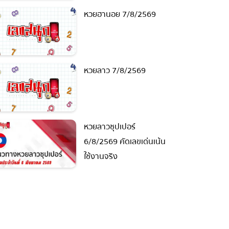
หวยฮานอย 7/8/2569
หวยลาว 7/8/2569
หวยลาวซุปเปอร์
6/8/2569 คัดเลขเด่นเน้น
ใช้งานจริง