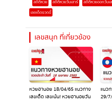
สถิติหวย
สถิติหวยวันเสาร์
สถิติหวยออกวันเสา
เลขเด็ดงวดนี้
เลขสนุก ที่เกี่ยวข้อง
หวยฮานอย 18/04/65 แนวทาง
แนวทา
เลขเด็ด เลขเน้น! หวยฮานอยวัน
29/7/
นี้
เลขเด็ด