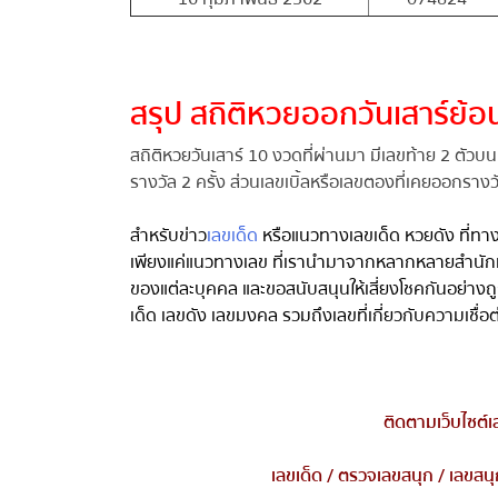
สรุป สถิติหวยออกวันเสาร์ย้อ
สถิติหวยวันเสาร์ 10 งวดที่ผ่านมา มีเลขท้าย 2 ตัวบน 
รางวัล 2 ครั้ง ส่วนเลขเบิ้ลหรือเลขตองที่เคยออกรางวัล
สำหรับข่าว
เลขเด็ด
หรือแนวทางเลขเด็ด หวยดัง ที่ทาง
เพียงแค่แนวทางเลข ที่เรานำมาจากหลากหลายสำนักเท่าน
ของแต่ละบุคคล และขอสนับสนุนให้เสี่ยงโชคกันอย่างถ
เด็ด เลขดัง เลขมงคล รวมถึงเลขที่เกี่ยวกับความเชื่อ
ติดตามเว็บไซต์เ
เลขเด็ด
/
ตรวจเลขสนุก
/
เลขสนุ