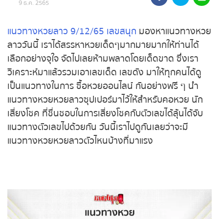
ถ่ายทอดสดหวยรัฐบาล
แนวทางหวยลาว 9/12/65 เลขสนุก
มองหาแนวทาง
หวยลาววันนี้ เราได้สรรหาหวยเด็ดๆมากมายมากให้
ถ่ายทอดสดหวยออมสิน
ท่านได้เลือกอย่างจุใจ จัดไปเลยห้ามพลาดโดยเด็ดขาด
ซึ่งเราวิเคราะห์มาแล้วรวมเอาเลขเด็ด เลขดัง มาให้ทุก
ถ่ายทอดสดหวย ธกส.
คนได้ดูเป็นแนวทางในการ ซื้อหวยออนไลน์ กันอย่างฟรี
ถ่ายทอดสดหวยลาว
ๆ นำแนวทางหวยหวยลาวซุปเปอร์มาไว้ให้สําหรับคอ
หวย นัก เสี่ยงโชค ที่ชื่นชอบในการเสี่ยงโชคกับตัวเลข
ถ่ายทอดสดหวยลาว ซุปเปอร์
ได้ลุ้นได้จับแนวทางตัวเลขไปด้วยกัน วันนี้เราไปดูกันเลย
ว่าจะมีแนวทางหวยหวยลาวตัวไหนบ้างที่มาแรง
ถ่ายทอดสดหวยฮานอย
ถ่ายทอดสดหวยฮานอยพิเศษ
ถ่ายทอดสดหวยมาเลย์