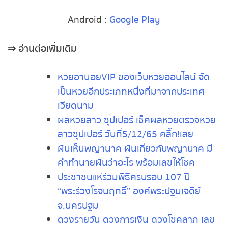
IOS :
App Store
Android :
Google Play
⇒ อ่านต่อเพิ่มเติม
หวยฮานอยVIP ของเว็บหวยออนไลน์ จัด
เป็นหวยอีกประเภทหนึ่งที่มาจากประเทศ
เวียดนาม
ผลหวยลาว ซุปเปอร์ เช็คผลหวยตรวจ
หวยลาวซุปเปอร์ วันที่5/12/65 คลิ๊ก!เลย
ฝันเห็นพญานาค ฝันเกี่ยวกับพญานาค มี
คำทำนายฝันว่าอะไร พร้อมเลขให้โชค
ประชาชนแห่ร่วมพิธีครบรอบ 107 ปี
“พระร่วงโรจนฤทธิ์” องค์พระปฐมเจดีย์
จ.นครปฐม