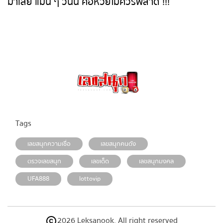
Tags
เลขสนุกความเชื่อ
เลขสนุกคนดัง
ตรวจเลขสนุก
เลขเด็ด
เลขสนุกมงคล
UFA888
lottovip
2026 Leksanook. All right reserved