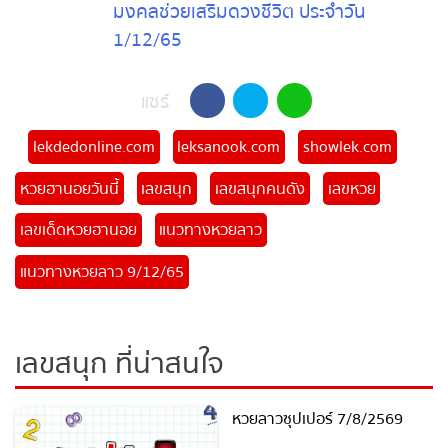
ดวงรายวัน ดวงการเงิน ดวงโชคลาภ
เลขมงคลช่วยเสริมดวงชีวิต ประจำวัน
1/12/65
แชร์
lekdedonline.com
leksanook.com
showlek.com
หวยฮานอยวันนี้
เลขสนุก
เลขสนุกคนดัง
เลขหวย
เลขเด็ดหวยฮานอย
แนวทางหวยลาว
แนวทางหวยลาว 9/12/65
เลขสนุก ที่น่าสนใจ