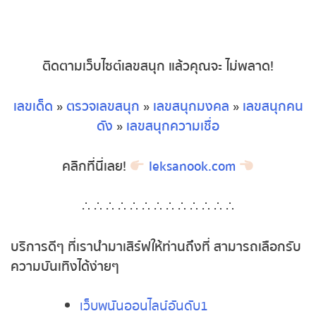
หวยหุ้นฮั่งเส็ง เช้า
หวยหุ้นฮั่งเส็ง บ่าย
ติดตามเว็บไซต์เลขสนุก แล้วคุณจะ ไม่พลาด
!
หวยหุ้นจีน เช้า
เลขเด็ด
»
ตรวจเลขสนุก
»
เลขสนุกมงคล
»
เลขสนุก
คนดัง
»
เลขสนุกความเชื่อ
หวยหุ้นจีน บ่าย
หวยหุ้นไต้หวัน
คลิกที่นี่เลย
!
leksanook.com
หวยหุ้นสิงคโปร์
∴ ∴ ∴ ∴ ∴ ∴ ∴ ∴ ∴ ∴ ∴ ∴ ∴
หวยหุ้นอิยิป
บริการดีๆ ที่เรานำมาเสิร์ฟให้ท่านถึงที่ สามารถเลือก
รับความบันเทิงได้ง่ายๆ
หวยหุ้นเยอรมัน
เว็บพนันออนไลน์อันดับ1
หวยหุ้นอังกฤษ
ดูหนังออนไลน์ฟรี 2022