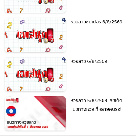
หวยลาวซุปเปอร์ 6/8/2569
หวยลาว 6/8/2569
หวยลาว 5/8/2569 เลขเด็ด
แนวทางหวย ที่หลายคนรอ!