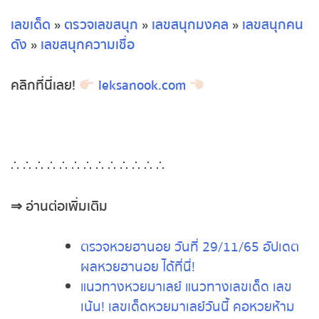
หวยหุ้นรัสเซีย
เลขเด็ด
»
ตรวจเลขสนุก
»
เลขสนุกมงคล
»
เลขสนุก
คนดัง
»
เลขสนุกความเชื่อ
หวยหุ้นอินเดีย
คลิกที่นี่เลย
!
leksanook.com
หวยหุ้นดาวโจนส์
∴ ∴ ∴ ∴ ∴ ∴ ∴ ∴ ∴ ∴ ∴ ∴ ∴
⇒
อ่านต่อเพิ่มเติม
ตรวจหวยฮานอย วันที่ 29/11/65
อัปเดตผลหวยฮานอย ได้ที่นี่!
แนวทางหวยมาเลย์ แนวทางเลขเด็ด เลข
เน้น! เลขเด็ดหวยมาเลย์วันนี้ คอหวยห้าม