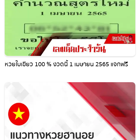
หวยใบเขียว 100 % งวดนี้ 1 เมษายน 2565 แจกฟรี