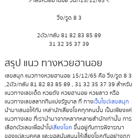
หวยหุ้นฮั่งเส็ง เช้า
> เลขหวยฮานอย วันที่15/12/65 <
หวยหุ้นฮั่งเส็ง บ่าย
วิ่ง/รูด 8 3
หวยหุ้นจีน เช้า
2ตัว/กลับ 81 82 83 85 89
31 32 35 37 39
หวยหุ้นจีน บ่าย
สรุป แนว ทางหวยฮานอย
หวยหุ้นไต้หวัน
เลขสนุก แนวทางหวยฮานอย 15/12/65 คือ วิ่ง/รูด 8
หวยหุ้นสิงคโปร์
3 ,2ตัว/กลับ 81 82 83 85 89 , 31 32 35 37 39
สำหรับแนวทางเลขเด็ด หวยดัง หวยฮานอย หวยลาว
หวยหุ้นอิยิป
หรือ แนวทางเลขสลากกินแบ่งรัฐบาล ที่ ทาง
เว็บไซต์
เลขสนุก
นำมาเสนอให้กับ เหล่านักเสี่ยงโชคทุกคนนั้น
หวยหุ้นเยอรมัน
เป็นเพียงแค่แนวทางเลข ที่เรานำมาจากหลากหลาย
สำนักเท่านั้น การเลือกตัวเลขเพื่อนำไป
เสี่ยงโชค
ขึ้นอยู่
หวยหุ้นอังกฤษ