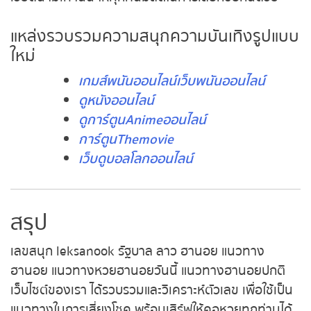
หวยหุ้นฮั่งเส็ง เช้า
กันด้วย
หวยหุ้นฮั่งเส็ง บ่าย
แหล่งรวบรวมความสนุกความบันเทิงรูป
แบบใหม่
หวยหุ้นจีน เช้า
เกมส์พนันออนไลน์เว็บพนันออนไลน์
ดูหนังออนไลน์
หวยหุ้นจีน บ่าย
ดูการ์ตูนAnimeออนไลน์
การ์ตูนThemovie
หวยหุ้นไต้หวัน
เว็บดูบอลโลกออนไลน์
หวยหุ้นสิงคโปร์
สรุป
หวยหุ้นอิยิป
เลขสนุก leksanook รัฐบาล ลาว ฮานอย แนวทาง
หวยหุ้นเยอรมัน
ฮานอย แนวทางหวยฮานอยวันนี้ แนวทางฮานอยปกติ
เว็บไซต์ของเรา ได้รวบรวมและวิเคราะห์ตัวเลข เพื่อใช้
หวยหุ้นอังกฤษ