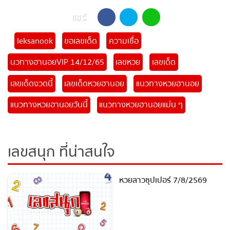
แชร์
leksanook
ขอเลขเด็ด
ความเชื่อ
นวทางฮานอยVIP 14/12/65
เลขหวย
เลขเด็ด
เลขเด็ดงวดนี้
เลขเด็ดหวยฮานอย
แนวทางหวยฮานอย
แนวทางหวยฮานอยวันนี้
แนวทางหวยฮานอยแม่น ๆ
เลขสนุก ที่น่าสนใจ
หวยลาวซุปเปอร์ 7/8/2569