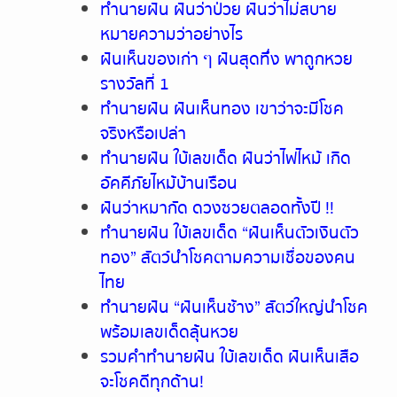
ทำนายฝัน ฝันว่าป่วย ฝันว่าไม่สบาย
หมายความว่าอย่างไร
ฝันเห็นของเก่า ๆ ฝันสุดทึ่ง พาถูกหวย
รางวัลที่ 1
ทำนายฝัน ฝันเห็นทอง เขาว่าจะมีโชค
จริงหรือเปล่า
ทำนายฝัน ใบ้เลขเด็ด ฝันว่าไฟไหม้ เกิด
อัคคีภัยไหม้บ้านเรือน
ฝันว่าหมากัด ดวงซวยตลอดทั้งปี !!
ทำนายฝัน ใบ้เลขเด็ด “ฝันเห็นตัวเงินตัว
ทอง” สัตว์นำโชคตามความเชื่อของคน
ไทย
ทำนายฝัน “ฝันเห็นช้าง” สัตว์ใหญ่นำโชค
พร้อมเลขเด็ดลุ้นหวย
รวมคำทำนายฝัน ใบ้เลขเด็ด ฝันเห็นเสือ
จะโชคดีทุกด้าน!