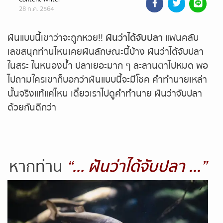
28 ก.ค. 2564
ถ่ายทอดสดหวยรัฐบาล
ฝันแบบนี้เขาว่าจะถูกหวย!!
ฝันว่าได้จับปลา
แฟนคลับ
ถ่ายทอดสดหวยออมสิน
เลขสนุกท่านไหนเคยฝันลักษณะนี้บ้าง ฝันว่าได้จับปลา
ในสระ ในหนองน้ำ ปลาเยอะมาก ๆ ละลานตาไปหมด พอ
ถ่ายทอดสดหวย ธกส.
ไปถามใครเขาก็บอกว่าฝันแบบนี้จะมีโชค คำทำนายเหล่า
นั้นจริงแท้แค่ไหน เดี๋ยวเราไปดูคำทำนาย ฝันว่าจับปลา
ถ่ายทอดสดหวยลาว
ด้วยกันดีกว่า
ถ่ายทอดสดหวยลาว ซุปเปอร์
ถ่ายทอดสดหวยฮานอย
หากท่าน
“… ฝันว่าได้จับปลา
…”
ถ่ายทอดสดหวยฮานอยพิเศษ
ถ่ายทอดสดหวยมาเลย์