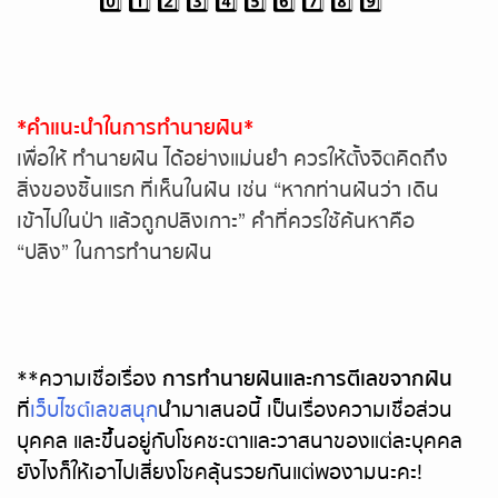
0️⃣ 1️⃣ 2️⃣ 3️⃣ 4️⃣ 5️⃣ 6️⃣ 7️⃣ 8️⃣ 9️⃣
หวยหุ้นฮั่งเส็ง เช้า
หวยหุ้นฮั่งเส็ง บ่าย
หวยหุ้นจีน เช้า
*คำแนะนำในการทำนายฝัน*
เพื่อให้ ทำนายฝัน ได้อย่างแม่นยำ ควรให้ตั้งจิตคิดถึง
หวยหุ้นจีน บ่าย
สิ่งของชิ้นแรก ที่เห็นในฝัน เช่น “หากท่านฝันว่า เดิน
เข้าไปในป่า แล้วถูกปลิงเกาะ” คำที่ควรใช้ค้นหาคือ
หวยหุ้นไต้หวัน
“ปลิง” ในการทำนายฝัน
หวยหุ้นสิงคโปร์
หวยหุ้นอิยิป
**ความเชื่อเรื่อง
การ
ทำนายฝันและการตีเลขจากฝัน
ที่
เว็บไซต์เลขสนุก
นำมาเสนอนี้ เป็นเรื่องความเชื่อส่วน
หวยหุ้นเยอรมัน
บุคคล และขึ้นอยู่กับโชคชะตาและวาสนาของแต่ละบุคคล
ยังไงก็ให้เอาไปเสี่ยงโชคลุ้นรวยกันแต่พองามนะคะ!
หวยหุ้นอังกฤษ