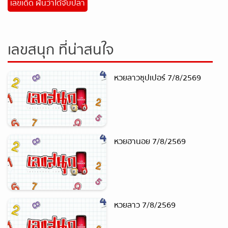
เลขเด็ด ฝันว่าได้จับปลา
เลขสนุก ที่น่าสนใจ
หวยลาวซุปเปอร์ 7/8/2569
หวยฮานอย 7/8/2569
หวยลาว 7/8/2569