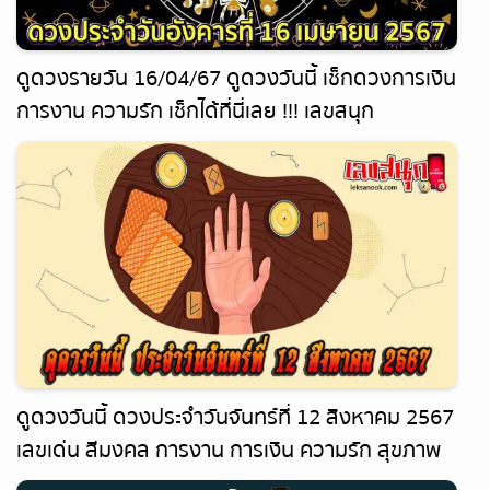
ดูดวงรายวัน 16/04/67 ดูดวงวันนี้ เช็กดวงการเงิน
การงาน ความรัก เช็กได้ที่นี่เลย !!! เลขสนุก
ดูดวงวันนี้ ดวงประจำวันจันทร์ที่ 12 สิงหาคม 2567
เลขเด่น สีมงคล การงาน การเงิน ความรัก สุขภาพ
เช็กเลย!