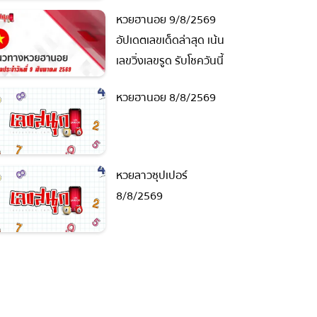
ย้อนหลัง
หวยฮานอย 9/8/2569
อัปเดตเลขเด็ดล่าสุด เน้น
เลขวิ่งเลขรูด รับโชควันนี้
หวยฮานอย 8/8/2569
หวยลาวซุปเปอร์
8/8/2569