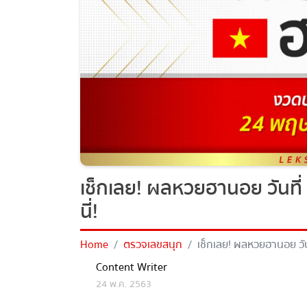
เช็กเลย! ผลหวยฮานอย วันที่
นี่!
Home
ตรวจเลขสนุก
เช็กเลย! ผลหวยฮานอย วันที
Content Writer
24 พ.ค. 2563