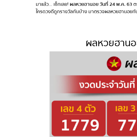
มาแล้ว… เช็กเลย
!
ผลหวยฮานอย วันที่ 24 พ.ค.
63
ตร
ใครดวงดีถูกรางวัลกันบ้าง มาตรวจผลหวยฮานอยกัน
ผลหวยฮานอย 