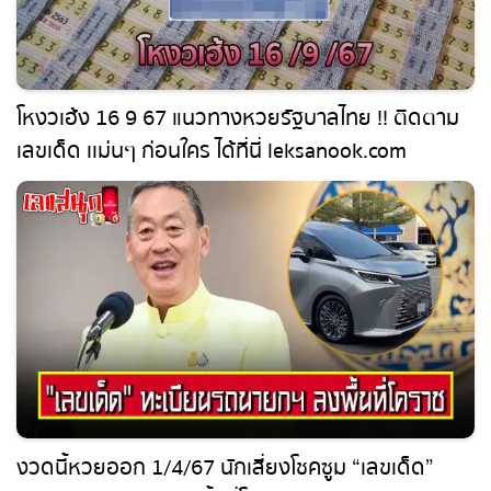
โหงวเฮ้ง 16 9 67 แนวทางหวยรัฐบาลไทย !!
ติดตามเลขเด็ด เเม่นๆ ก่อนใคร ได้ที่นี่
leksanook.com