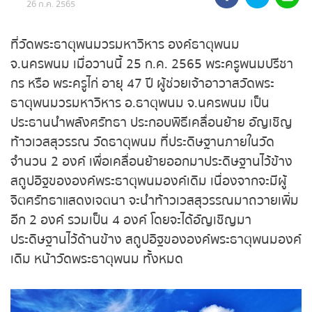
26 ก.ค. 2565
ถ่ายทอดสดหวยรัฐบาล
ที่วัดพระธาตุพนมวรมหาวิหาร องค์ธาตุพนม
ถ่ายทอดสดหวยออมสิน
จ.นครพนม เมื่อวานนี้ 25 ก.ค. 2565 พระครูพนม
ปรีชากร หรือ พระครูไก่ อายุ 47 ปี ผู้ช่วยเจ้าอาวาสวัด
ถ่ายทอดสดหวย ธกส.
พระธาตุพนมวรมหาวิหาร อ.ธาตุพนม จ.นครพนม เป็น
ประธานนำพลังศรัทธา ประกอบพิธีเคลื่อนย้าย
ถ่ายทอดสดหวยลาว
อัญเชิญ ท้าวเวสสุวรรณ วัดธาตุพนม ที่ประดิษฐาน
ภายในวัดจำนวน 2 องค์ เพื่อเคลื่อนย้ายออกมา
ถ่ายทอดสดหวยลาว ซุปเปอร์
ประดิษฐานไว้ข้างสถูปอิฐขององค์พระธาตุพนมองค์
เดิม เนื่องจากจะมีผู้จิตศรัทธาแสดงเจตนา จะนำท้าว
ถ่ายทอดสดหวยฮานอย
เวสสุวรรณมาถวายเพิ่มอีก 2 องค์ รวมเป็น 4 องค์
โดยจะได้อัญเชิญมาประดิษฐานไว้ด้านข้าง สถูปอิฐของ
ถ่ายทอดสดหวยฮานอยพิเศษ
องค์พระธาตุพนมองค์เดิม หน้าวัดพระธาตุพนม
ถ่ายทอดสดหวยมาเลย์
ทั้งหมด