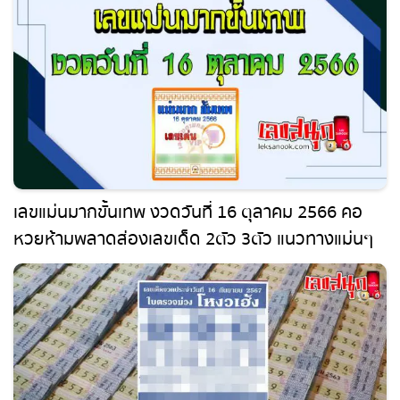
เลขสนุก ที่เกี่ยวข้อง
เลขแม่นมากขั้นเทพ งวดวันที่ 16 ตุลาคม 2566 คอ
หวยห้ามพลาดส่องเลขเด็ด 2ตัว 3ตัว แนวทางแม่นๆ
รีบจดด่วน