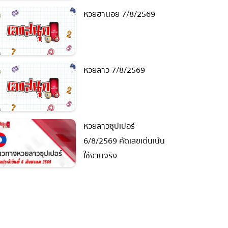
หวยฮานอย 7/8/2569
หวยลาว 7/8/2569
หวยลาวซุปเปอร์
6/8/2569 คัดเลขเด่นเน้น
ใช้งานจริง