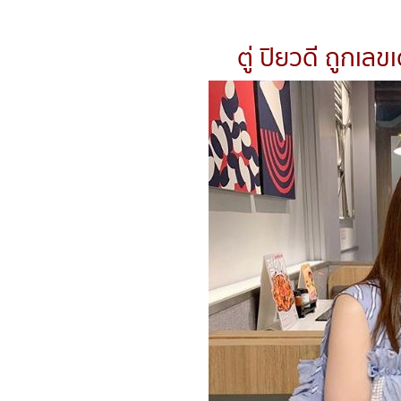
ตู่ ปิยวดี ถูกเลขเ