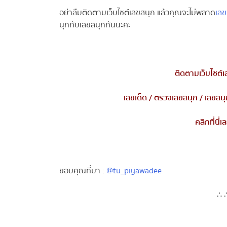
อย่าลืมติดตามเว็บไซต์เลขสนุก แล้วคุณจะไม่พลาด
เลขเ
นุกกับเลขสนุกกันนะคะ
ติดตามเว็บไซต์เ
เลขเด็ด
/
ตรวจเลขสนุก
/
เลขสนุ
คลิกที่นี่เล
ขอบคุณที่มา :
@tu_piyawadee
∴
∴