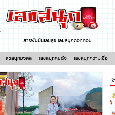
x ปิดโฆษณา
สารพันปันเลขสุข เลขสนุกดอทคอม
เลขสนุกมงคล
เลขสนุกคนดัง
เลขสนุกความเชื่อ
เล