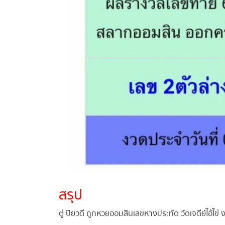
สรุป
ตู่ ปิยวดี ถูกหวยออมสินเลขหางประทัด วัดเจดีย์ไอ้ไข่