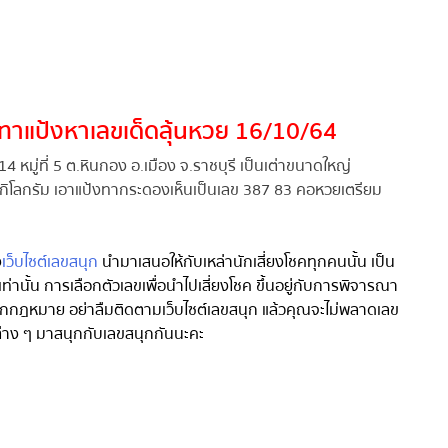
 ทาแป้งหาเลขเด็ดลุ้นหวย 16/10/64
14 หมู่ที่ 5 ต.หินกอง อ.เมือง จ.ราชบุรี เป็นเต่าขนาดใหญ่
กิโลกรัม เอาแป้งทากระดองเห็นเป็นเลข 387 83 คอหวยเตรียม
เว็บไซต์เลขสนุก
นำมาเสนอให้กับเหล่านักเสี่ยงโชคทุกคนนั้น เป็น
ั้น การเลือกตัวเลขเพื่อนำไปเสี่ยงโชค ขึ้นอยู่กับการพิจารณา
ูกกฎหมาย อย่าลืมติดตามเว็บไซต์เลขสนุก แล้วคุณจะไม่พลาดเลข
ต่าง ๆ มาสนุกกับเลขสนุกกันนะคะ