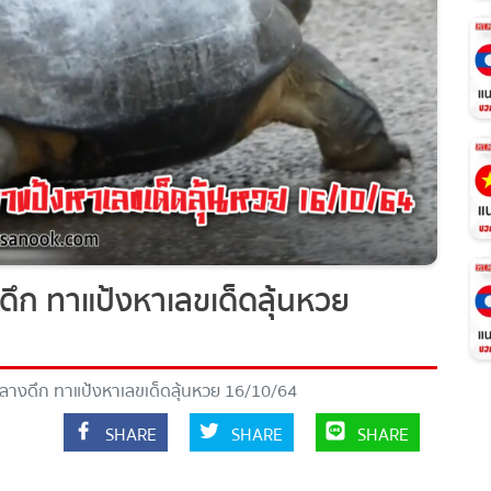
ดึก ทาแป้งหาเลขเด็ดลุ้นหวย
กลางดึก ทาแป้งหาเลขเด็ดลุ้นหวย 16/10/64
SHARE
SHARE
SHARE