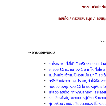
ติดตามเว็บไซต์เ
เลขเด็ด
/
ตรวจเลขสนุก
/
เลขสนุ
∴ ∴ 
⇒
อ่านต่อเพิ่มเติม
ขอโชคลาภ “ไอ้ไข่” วัดศรีทรงธรรม ส่อง”
ยายวัย 82 ถวายทอง 1 บาทให้ “ไอ้ไข่ สา
แม่น้ำหนึ่ง เจ้าแม่ใบ้หวยแม่น มาให้เลขเด
ตะลึง!! แม่ลาวทอง ปรากฎตัวให้เห็น ชา
คนดวงเฮงถูกหวย 22 ใบ ขนหมูหันแก้บน ”
แห่ส่องเลขเด็ด “ตะพาบสีทอง” เสี่ยโลจิสติ
ชาวเชียงใหม่ถูกหวยยกหมู่บ้าน ซื้อหว
ผู้คุมเรือนจำแม่สะเรียงดวงเฮง ซื้อหว