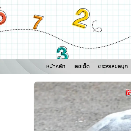
หน้าหลัก
เลขเด็ด
ตรวจเลขสนุก