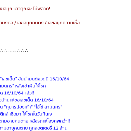
ลขสนุก แล้วคุณจะ ไม่พลาด
!
กมงคล
/
เลขสนุกคนดัง
/
เลขสนุกความเชื่อ
∴ ∴ ∴ ∴ ∴ ∴ ∴
เลขเด็ด” ขันน้ำมนต์งวดนี้ 16/10/64
มนคร” หลังเข้าฝันให้โชค
็ด 16/10/64 แล้ว!!
วบ้านแห่ขอเลขเด็ด 16/10/64
กุมารน้องเก้า” “ไอ้ไข่ สามนคร”
กส์ เชื่อมา ให้โชคในวันกินเจ
ยตามอายุคนตาย หลังรถแห่โลงศพคว่ำ!!
ยตามอายุคนตาย ถูกลอตเตอรี่ 12 ล้าน