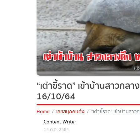
“เต่าขี้ราด” เข้าบ้านสาวกลาง
16/10/64
Home
เลขสนุกคนดัง
"เต่าขี้ราด" เข้าบ้านสาว
Content Writer
14 ต.ค. 2564