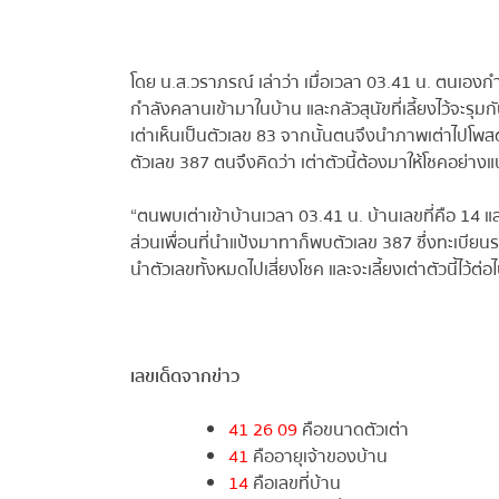
โดย น.ส.วราภรณ์ เล่าว่า เมื่อเวลา 03.41 น. ตนเองกำ
กำลังคลานเข้ามาในบ้าน และกลัวสุนัขที่เลี้ยงไว้จะรุมก
เต่าเห็นเป็นตัวเลข 83 จากนั้นตนจึงนำภาพเต่าไปโพสต
ตัวเลข 387 ตนจึงคิดว่า เต่าตัวนี้ต้องมาให้โชคอย่างแ
“ตนพบเต่าเข้าบ้านเวลา 03.41 น. บ้านเลขที่คือ 14 แล
ส่วนเพื่อนที่นำแป้งมาทาก็พบตัวเลข 387 ซึ่งทะเบียนรถ
นำตัวเลขทั้งหมดไปเสี่ยงโชค และจะเลี้ยงเต่าตัวนี้ไว้ต่
เลขเด็ดจากข่าว
41 26 09
คือขนาดตัวเต่า
41
คืออายุเจ้าของบ้าน
14
คือเลขที่บ้าน