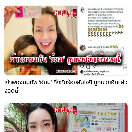
ถ่ายทอดสดหวยรัฐบาล
ถ่ายทอดสดหวยออมสิน
ถ่ายทอดสดหวย ธกส.
ถ่ายทอดสดหวยลาว
ถ่ายทอดสดหวยลาว ซุปเปอร์
เจ้าพ่อจอมทัพ ‘อ๋อม’ ถึงกับร้องลั่นไอจี ถูกหวยอีก
แล้วงวดนี้
ถ่ายทอดสดหวยฮานอย
ถ่ายทอดสดหวยฮานอยพิเศษ
ถ่ายทอดสดหวยมาเลย์