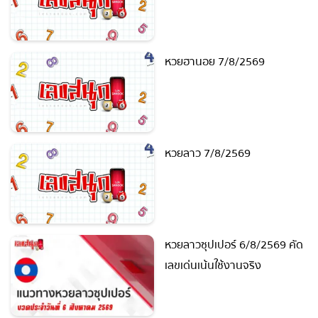
หวยลาว 7/8/2569
หวยลาวซุปเปอร์ 6/8/2569
คัดเลขเด่นเน้นใช้งานจริง