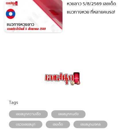
Tags
เลขสนุกความเชื่อ
เลขสนุกคนดัง
ตรวจเลขสนุก
เลขเด็ด
เลขสนุกมงคล
UFA888
lottovip