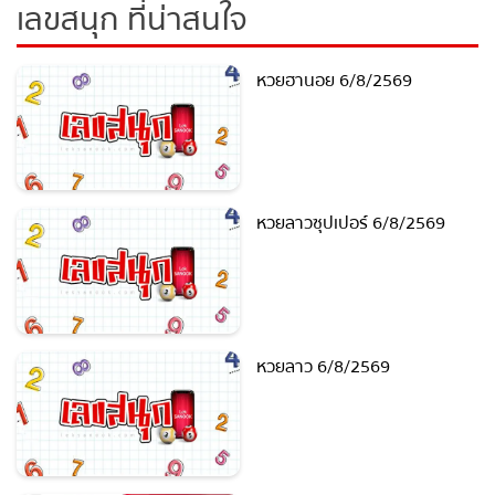
หวยฮานอย 6/8/2569
หวยลาวซุปเปอร์ 6/8/2569
หวยลาว 6/8/2569
หวยลาว 5/8/2569 เลขเด็ด
แนวทางหวย ที่หลายคนรอ!