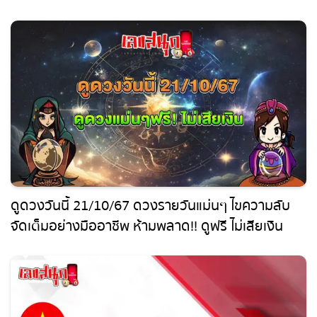
หวยหุ้นรัสเซีย
หวยหุ้นอินเดีย
หวยหุ้นดาวโจนส์
ดูดวงวันนี้ 21/10/67 ดวงรายวันแม่นๆ ไขความลับ
จัดเต็มอย่างมืออาชีพ ห้ามพลาด!! ดูฟรี ไม่เสียเงิน
ได้ที่นี่!