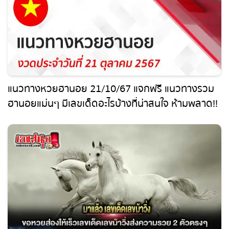
แนวทางหวยฮานอย 21/10/67 แจกฟรี แนวทาง
รวมฮานอยแม่นๆ มีเลขเด็ดอะไรบ้างที่น่าสนใจ ห้าม
พลาด!!
เลขม้าวิ่ง 16 10 67 แนวทางหวยรัฐบาลไทย คอหวย