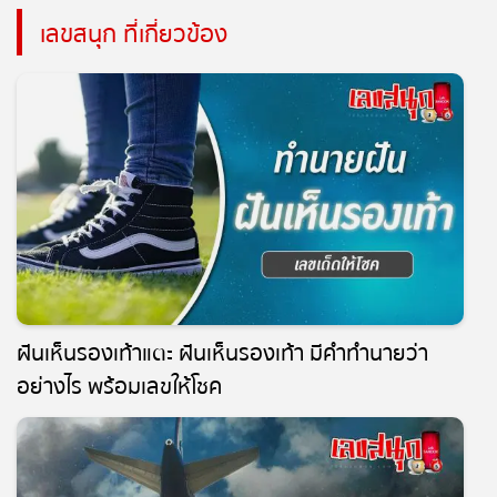
เลขสนุก ที่เกี่ยวข้อง
ฝันเห็นรองเท้าแตะ ฝันเห็นรองเท้า มีคำทำนายว่า
อย่างไร พร้อมเลขให้โชค