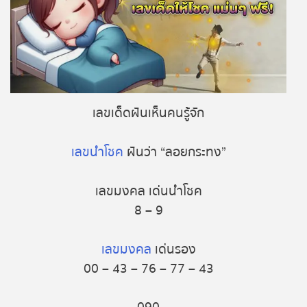
หวยหุ้นรัสเซีย
หวยหุ้นอินเดีย
หวยหุ้นดาวโจนส์
เลขเด็ดฝันเห็นคนรู้จัก
เลขนำโชค
ฝันว่า “ลอยกระทง”
เลขมงคล เด่นนำโชค
8 – 9
เลขมงคล
เด่นรอง
00 – 43 – 76 – 77 – 43