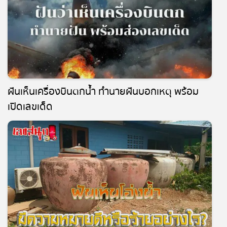
ฝันเห็นเครื่องบินตกน้ำ ทำนายฝันบอกเหตุ พร้อม
เปิดเลขเด็ด