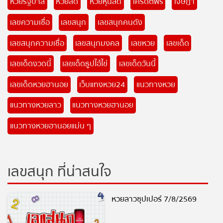
หวยรัฐบาล
หวยสด
หวยหุ้นสด
เครดิตฟรี
เจษฎา
เลขความเชื่อ
เลขสนุก
เลขสนุกคนดัง
เลขสนุกความเชื่อ
เลขสนุกมงคล
เลขหวย
เลขเด็ด
เลขเด็ดงวดนี้
เลขเด็ดธูปไอ้ไข่
เลขเด็ดวันนี้
เลขเด็ดหวยฮานอย
เว็บแทงหวย24
แนวทางหวย
แนวทางหวยลาว
แนวทางหวยฮานอย
แนวทางหวยฮานอยแม่น ๆ
เลขสนุก ที่น่าสนใจ
หวยลาวซุปเปอร์ 7/8/2569