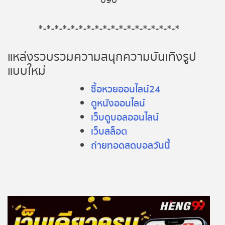
090
*-*-*-*-*-*-*-*-*-*-*-*-*-*-*-*-*-*
แหล่งรวบรวมความสนุกความบันเทิงรูป
แบบใหม่
ซื้อหวยออนไลน์24
ดูหนังออนไลน์
เว็บดูบอลออนไลน์
เว็บสล็อต
ถ่ายทอดสดบอลวันนี้