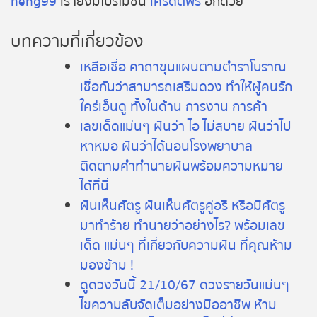
heng99
เรายังมีโปรโมชั่น
เครดิตฟรี
อีกด้วย
บทความที่เกี่ยวข้อง
เหลือเชื่อ คาถาขุนแผนตามตำราโบราณ
เชื่อกันว่าสามารถเสริมดวง ทำให้ผู้คนรัก
ใคร่เอ็นดู ทั้งในด้าน การงาน การค้า
เลขเด็ดแม่นๆ ฝันว่า ไอ ไม่สบาย ฝันว่าไป
หาหมอ ฝันว่าได้นอนโรงพยาบาล
ติดตามคำทำนายฝันพร้อมความหมาย
ได้ที่นี่
ฝันเห็นศัตรู ฝันเห็นศัตรูคู่อริ หรือมีศัตรู
มาทำร้าย ทำนายว่าอย่างไร? พร้อมเลข
เด็ด แม่นๆ ที่เกี่ยวกับความฝัน ที่คุณห้าม
มองข้าม !
ดูดวงวันนี้ 21/10/67 ดวงรายวันแม่นๆ
ไขความลับจัดเต็มอย่างมืออาชีพ ห้าม