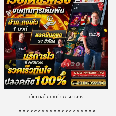
เว็บคาสิโนออนไลน์ครบวงจร
*-*-*-*-*-*-*-*-*-*-*-*-*-*-*-*-*-*-*-*