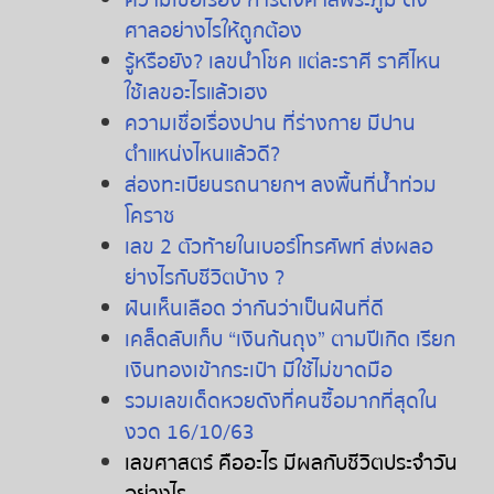
ความเชื่อเรื่อง
การตั้งศาลพระภูมิ
ตั้ง
ศาลอย่างไรให้ถูกต้อง
รู้หรือยัง
?
เลขนำโชค
แต่ละราศี
ราศีไหน
ใช้เลขอะไรแล้วเฮง
ความเชื่อเรื่องปาน
ที่ร่างกาย
มีปาน
ตำแหน่งไหนแล้วดี
?
ส่องทะเบียนรถนายกฯ ลงพื้นที่น้ำท่วม
โคราช
เลข 2 ตัวท้ายในเบอร์โทรศัพท์ ส่งผลอ
ย่างไรกับชีวิตบ้าง ?
ฝันเห็นเลือด ว่ากันว่าเป็นฝันที่ดี
เคล็ดลับเก็บ “เงินก้นถุง” ตามปีเกิด เรียก
เงินทองเข้ากระเป๋า มีใช้ไม่ขาดมือ
รวมเลขเด็ดหวยดังที่คนซื้อมากที่สุดใน
งวด 16/10/63
เลขศาสตร์
คืออะไร
มีผลกับชีวิตประจำวัน