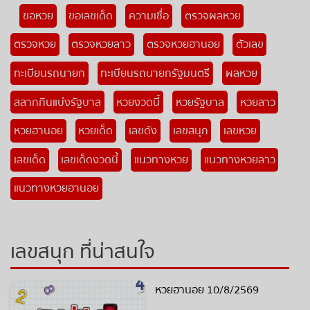
ขอหวย
ขอเลขเด็ด
ความเชื่อ
ตรวจผลหวย
ตรวจหวย
ตรวจหวยลาว
ตรวจหวยฮานอย
ตัวเลข
ทะเบียนรถนายก
ทะเบียนรถนายกรัฐมนตรี
ผลหวย
สลากกินแบ่งรัฐบาล
หวยงวดนี้
หวยรัฐบาล
หวยลาว
หวยฮานอย
หวยเด็ด
เลขดัง
เลขสนุก
เลขหวย
เลขเด็ด
เลขเด็ดงวดนี้
แนวทางหวย
แนวทางหวยลาว
แนวทางหวยฮานอย
เลขสนุก ที่น่าสนใจ
หวยฮานอย 10/8/2569