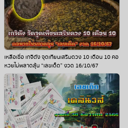
เหลือเชื่อ เกจิดัง จุดเทียนเสริมดวง 10 เดือน 10 คอ
หวยไม่พลาดลุ้น “เลขเด็ด” งวด 16/10/67