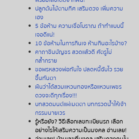
พร้อมเลขเด็ดจากฝัน!
ปลูกต้นไม้ตามทิศ เสริมดวง เพิ่มความ
เฮง
5 ข้อห้าม ความเชื่อโบราณ ถ้าทำแบบนี้
เจอดีแน่!
10 ข้อห้ามในการกินเจ ห้ามกินอะไรบ้าง?
คาถาชินบัญชร สวดแล้วดี ศัตรูไม่
กล้ำกราย
ขอพรหลวงพ่อทันใจ ปลดหนี้ฉับไว รวย
ขึ้นทันตา
ฝันว่าได้สวมแหวนทองหรือแหวนเพชร
ดวงจะดีทุกเรื่อง!!!
บทสวดมนต์แผ่เมตตา บทกรวดน้ำให้เจ้า
กรรมนายเวร
รู้หรือยัง
?
วิธีเลือกเลขทะเบียนรถ
เลือก
อย่างไรให้เสริมความเป็นมงคล
อ่านเลย
!