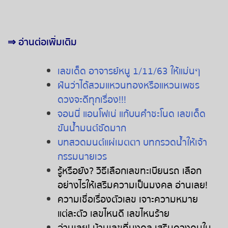
⇒
อ่านต่อเพิ่มเติม
เลขเด็ด อาจารย์หนู 1/11/63 ให้แม่นๆ
ฝันว่าได้สวมแหวนทองหรือแหวนเพชร
ดวงจะดีทุกเรื่อง!!!
จอนนี่ แอนโฟเน่ แก้บนคำชะโนด เลขเด็ด
ขันน้ำมนต์ชัดมาก
บทสวดมนต์แผ่เมตตา บทกรวดน้ำให้เจ้า
กรรมนายเวร
รู้หรือยัง
?
วิธีเลือกเลขทะเบียนรถ
เลือก
อย่างไรให้เสริมความเป็นมงคล
อ่านเลย
!
ความเชื่อเรื่องตัวเลข
เจาะความหมาย
แต่ละตัว
เลขไหนดี
เลขไหนร้าย