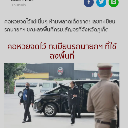
3 วันที่แล้ว
ถ่ายทอดสดหวยรัฐบาล
คอหวยจดไว้แต่เนิ่นๆ ห้ามพลาดเด็ดขาด! เลขทะเบียน
ถ่ายทอดสดหวยออมสิน
รถนายกฯ ขณะลงพื้นที่ครม.สัญจรที่จังหวัดภูเก็ต
ถ่ายทอดสดหวย ธกส.
คอหวยจดไว้ ทะเบียนรถนายกฯ ที่ใช้
ลงพื้นที่
ถ่ายทอดสดหวยลาว
ถ่ายทอดสดหวยลาว ซุปเปอร์
ถ่ายทอดสดหวยฮานอย
ถ่ายทอดสดหวยฮานอยพิเศษ
ถ่ายทอดสดหวยมาเลย์