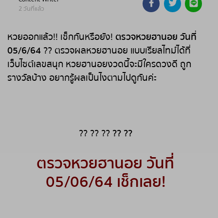
2 วันที่แล้ว
ถ่ายทอดสดหวยรัฐบาล
หวยออกแล้ว
!! เ
ช็กกันหรือยัง
!
ตรวจหวยฮานอย วันที่
ถ่ายทอดสดหวยออมสิน
05/6/
64
??
ตรวจผลหวยฮานอย แบบเรียลไทม์ได้ที่
เว็บไซต์เลขสนุก
หวยฮานอยงวดนี้
จะมีใครดวงดี ถูก
ถ่ายทอดสดหวย ธกส.
รางวัลบ้าง อยากรู้ผลเป็นไงตามไปดูกันค่ะ
ถ่ายทอดสดหวยลาว
ถ่ายทอดสดหวยลาว ซุปเปอร์
??
??
??
?? ??
ถ่ายทอดสดหวยฮานอย
ตรวจหวยฮานอย วันที่
ถ่ายทอดสดหวยฮานอยพิเศษ
05/06/
64
เช็กเลย
!
ถ่ายทอดสดหวยมาเลย์