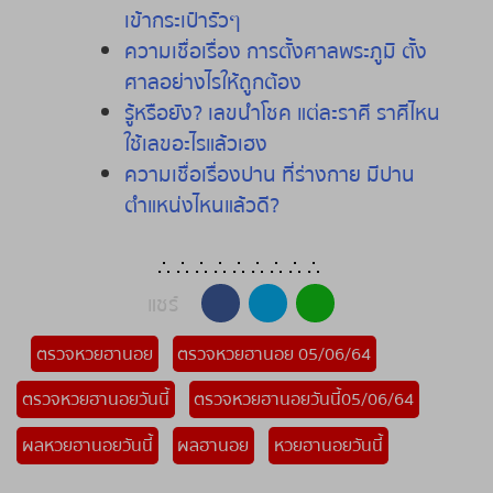
เข้ากระเป๋ารัวๆ
ความเชื่อเรื่อง
การตั้งศาลพระภูมิ
ตั้ง
ศาลอย่างไรให้ถูกต้อง
รู้หรือยัง
?
เลขนำโชค
แต่ละราศี
ราศีไหน
ใช้เลขอะไรแล้วเฮง
ความเชื่อเรื่องปาน
ที่ร่างกาย
มีปาน
ตำแหน่งไหนแล้วดี
?
∴ ∴ ∴ ∴ ∴ ∴ ∴ ∴ ∴
แชร์
ตรวจหวยฮานอย
ตรวจหวยฮานอย 05/06/64
ตรวจหวยฮานอยวันนี้
ตรวจหวยฮานอยวันนี้05/06/64
ผลหวยฮานอยวันนี้
ผลฮานอย
หวยฮานอยวันนี้