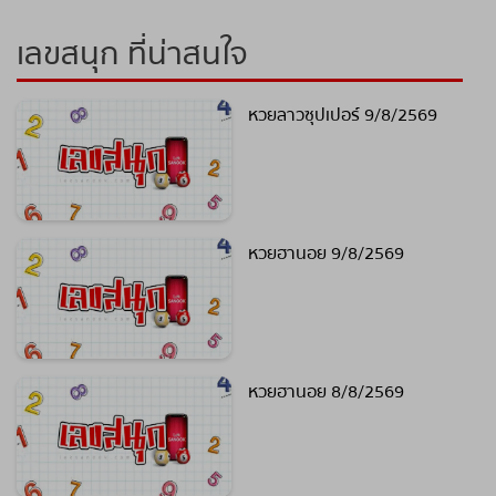
เลขสนุก ที่น่าสนใจ
หวยลาวซุปเปอร์ 9/8/2569
หวยฮานอย 9/8/2569
หวยฮานอย 8/8/2569