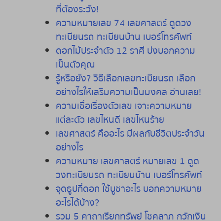
ที่ต้องระวัง
!
ความหมายเลข
74
เลขศาสตร์
ดูดวง
ทะเบียนรถ
ทะเบียนบ้าน
เบอร์โทรศัพท์
ดอกไม้ประจำตัว
12
ราศี
บ่งบอกความ
เป็นตัวคุณ
รู้หรือยัง
?
วิธีเลือกเลขทะเบียนรถ
เลือก
อย่างไรให้เสริมความเป็นมงคล
อ่านเลย
!
ความเชื่อเรื่องตัวเลข
เจาะความหมาย
แต่ละตัว
เลขไหนดี
เลขไหนร้าย
เลขศาสตร์
คืออะไร
มีผลกับชีวิตประจำวัน
อย่างไร
ความหมาย
เลขศาสตร์
หมายเลข
1
ดูด
วงทะเบียนรถ
ทะเบียนบ้าน
เบอร์โทรศัพท์
จุดธูปกี่ดอก
ใช้บูชาอะไร
บอกความหมาย
อะไรได้บ้าง
?
รวม
5
คาถาเรียกทรัพย์
โชคลาภ
กวักเงิน