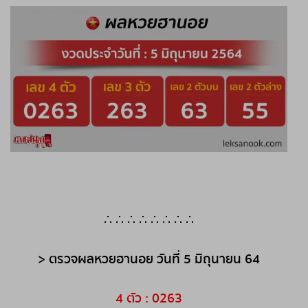
ถ่ายทอดสดหวยญีปุ่น
ถ่ายทอดสดหวยไต้หวัน
ถ่ายทอดสดหวยกัมพูชา
หวยหุ้นสด
หวยหุ้นไทย เย็น
หวยหุ้นเกาหลี
∴ ∴ ∴ ∴ ∴ ∴ ∴ ∴
หวยหุ้นนิเคอิ เช้า
>
ตรวจผลหวยฮานอย วันที่ 5 มิถุนายน
64
หวยหุ้นนิเคอิ บ่าย
4
ตัว
: 0263