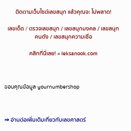
ติดตามเว็บไซต์เลขสนุก
แล้วคุณจะ
ไม่พลาด
!
เลขเด็ด
/
ตรวจเลขสนุก
/
เลขสนุกมงคล
/
เลขสนุก
คนดัง
/
เลขสนุกความเชื่อ
คลิกที่นี่เลย
! »
leksanook.com
ขอบคุณข้อมูล
yournumbershop
⇒
อ่านต่อเพิ่มเติมเกี่ยวกับเลขศาสตร์