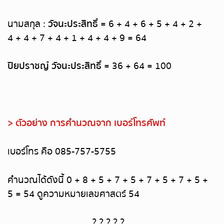
นามสกุล
:
วัจนะประสิทธิ์
= 6 + 4 + 6 + 5 + 4 + 2 +
4 + 4 + 7 + 4 + 1 + 4 + 4 + 9 = 64
ปิยปราชญ์
วัจนะประสิทธิ์
= 36 + 64 = 100
>
ตัวอย่าง
การคำนวณจาก
เบอร์โทรศัพท์
เบอร์โทร
คือ
085-757-5755
คำนวณได้ดังนี้
0 + 8 + 5 + 7 + 5 + 7 + 5 + 7 + 5 +
5 = 54
ดูความหมายเลขศาสตร์
54
?
?
?
?
?