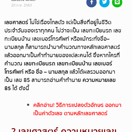
20 ก.ย. 2563
ถ่ายทอดสดหวยรัฐบาล
เลขศาสตร์
ไม่ใช่เรื่องไกลตัว แต่เป็นสิ่งที่อยู่ในชีวิต
ถ่ายทอดสดหวยออมสิน
ประจำวันของเราทุกคน ไม่ว่าจะเป็น เลขทะเบียนรถ เลข
ทะเบียนบ้าน เลขเบอร์โทรศัพท์ หรือแม้กระทั่งชื่อ
–
ถ่ายทอดสดหวย ธกส.
นามสกุล ก็สามารถนำมาคำนวณทางหลักเลขศาสตร์
แล้วออกมาเป็นคำทำนายของแต่ละคนได้ ซึ่งหากใครที่
ถ่ายทอดสดหวยลาว
คำนวณ
เลขทะเบียนรถ
เลขทะเบียนบ้าน
เลขเบอร์
โทรศัพท์
หรือ
ชื่อ
–
นามสกุล
แล้วได้ผลรวมออกมา
ถ่ายทอดสดหวยลาว ซุปเปอร์
เป็น เลข
85
สามารถอ่านคำทำนาย
ความหมายเลข
85
ได้ ดังนี้
ถ่ายทอดสดหวยฮานอย
คลิกอ่าน
!
วิธีการแปลงตัวอักษร
ออกมา
ถ่ายทอดสดหวยฮานอยพิเศษ
เป็นค่าตัวเลข
ตามหลักเลขศาสตร์
ถ่ายทอดสดหวยมาเลย์
?
เลขศาสตร์ ความหมายเลข