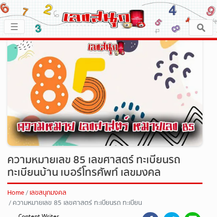
×
☰
หน้าหลัก
x ปิดโฆษณา
เลขเด็ด
ตรวจเลขสนุก
เลขสนุกมงคล
เลขสนุกคนดัง
ความหมายเลข 85 เลขศาสตร์ ทะเบียนรถ
ทะเบียนบ้าน เบอร์โทรศัพท์ เลขมงคล
เลขสนุกความเชื่อ
Home
เลขสนุกมงคล
ความหมายเลข 85 เลขศาสตร์ ทะเบียนรถ ทะเบียน
หวยสด
บ้าน เบอร์โทรศัพท์ เลขมงคล
Content Writer