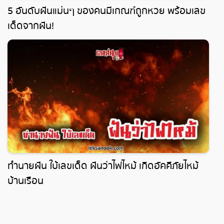
5 อันดับฝันแม่นๆ ของคนมีเกณฑ์ถูกหวย พร้อมเลข
เด็ดจากฝัน!
ทำนายฝัน ใบ้เลขเด็ด ฝันว่าไฟไหม้ เกิดอัคคีภัยไหม้
บ้านเรือน