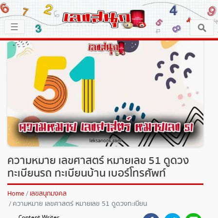
×
☰
หน้าหลัก
x ปิดโฆษณา
เลขเด็ด
ตรวจเลขสนุก
เลขสนุกมงคล
เลขสนุกคนดัง
ความหมาย เลขศาสตร์ หมายเลข 51 ดูดวง
ทะเบียนรถ ทะเบียนบ้าน เบอร์โทรศัพท์
เลขสนุกความเชื่อ
Home
เลขสนุกมงคล
ความหมาย เลขศาสตร์ หมายเลข 51 ดูดวงทะเบียน
หวยสด
รถ ทะเบียนบ้าน เบอร์โทรศัพท์
Content Writer