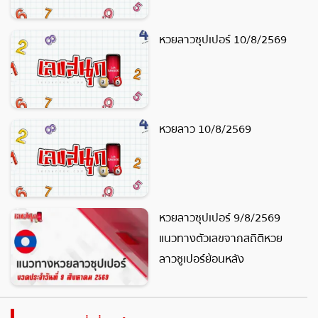
หวยลาวซุปเปอร์ 10/8/2569
หวยลาว 10/8/2569
หวยลาวซุปเปอร์ 9/8/2569
แนวทางตัวเลขจากสถิติหวย
ลาวซูเปอร์ย้อนหลัง