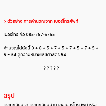
>
ตัวอย่าง
การคำนวณจาก
เบอร์โทรศัพท์
เบอร์โทร
คือ
085-757-5755
คำนวณได้ดังนี้
0 + 8 + 5 + 7 + 5 + 7 + 5 + 7 + 5 +
5 = 54
ดูความหมายเลขศาสตร์
54
?
?
?
?
?
สรุป
เลขทะเบียนรถ
เลขทะเบียนบ้าน เลขเบอร์โทรศัพท์ หรือ