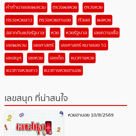
คำทำนายเลขผลรวม
ตรวจผลหวย
ตรวจหวย
ตรวจหวยลาว
ตรวจหวยฮานอย
ตัวเลข
ผลหวย
สลากกินแบ่งรัฐบาล
หวย
หวยรัฐบาล
เลขความเชื่อ
เลขผลรวม
เลขศาสตร์
เลขศาสตร์ หมายเลข 51
เลขสนุก
เลขหวย
เลขเด็ด
แนวทางหวย
แนวทางหวยลาว
แนวทางหวยฮานอย
เลขสนุก ที่น่าสนใจ
หวยฮานอย 10/8/2569