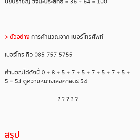
ปิยปราชญ์
วัจนะประสิทธิ์
= 36 + 64 = 100
>
ตัวอย่าง
การคำนวณจาก
เบอร์โทรศัพท์
เบอร์โทร
คือ
085-757-5755
คำนวณได้ดังนี้
0 + 8 + 5 + 7 + 5 + 7 + 5 + 7 + 5 +
5 = 54
ดูความหมายเลขศาสตร์
54
?
?
?
?
?
สรุป