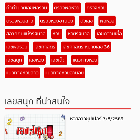
คำทำนายเลขผลรวม
ตรวจผลหวย
ตรวจหวย
ตรวจหวยลาว
ตรวจหวยฮานอย
ตัวเลข
ผลหวย
สลากกินแบ่งรัฐบาล
หวย
หวยรัฐบาล
เลขความเชื่อ
เลขผลรวม
เลขศาสตร์
เลขศาสตร์ หมายเลข 36
เลขสนุก
เลขหวย
เลขเด็ด
แนวทางหวย
แนวทางหวยลาว
แนวทางหวยฮานอย
เลขสนุก ที่น่าสนใจ
หวยลาวซุปเปอร์ 7/8/2569