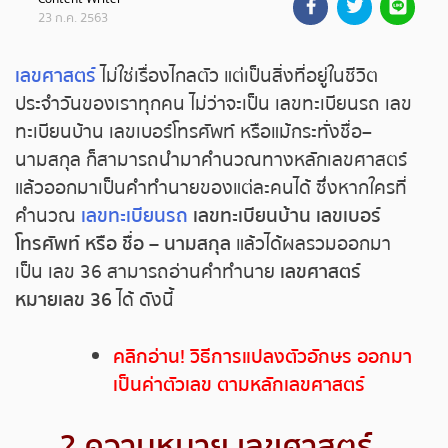
23 ก.ค. 2563
ถ่ายทอดสดหวยรัฐบาล
เลขศาสตร์
ไม่ใช่เรื่องไกลตัว แต่เป็นสิ่งที่อยู่ในชีวิต
ถ่ายทอดสดหวยออมสิน
ประจำวันของเราทุกคน ไม่ว่าจะเป็น เลขทะเบียนรถ เลข
ทะเบียนบ้าน เลขเบอร์โทรศัพท์ หรือแม้กระทั่งชื่อ
–
ถ่ายทอดสดหวย ธกส.
นามสกุล ก็สามารถนำมาคำนวณทางหลักเลขศาสตร์
แล้วออกมาเป็นคำทำนายของแต่ละคนได้ ซึ่งหากใครที่
ถ่ายทอดสดหวยลาว
คำนวณ
เลขทะเบียนรถ
เลขทะเบียนบ้าน
เลขเบอร์
โทรศัพท์
หรือ
ชื่อ
–
นามสกุล
แล้วได้ผลรวมออกมา
ถ่ายทอดสดหวยลาว ซุปเปอร์
เป็น เลข
36
สามารถอ่านคำทำนาย
เลขศาสตร์
หมายเลข
36
ได้ ดังนี้
ถ่ายทอดสดหวยฮานอย
คลิกอ่าน
!
วิธีการแปลงตัวอักษร
ออกมา
ถ่ายทอดสดหวยฮานอยพิเศษ
เป็นค่าตัวเลข
ตามหลักเลขศาสตร์
ถ่ายทอดสดหวยมาเลย์
?
ความหมาย เลขศาสตร์