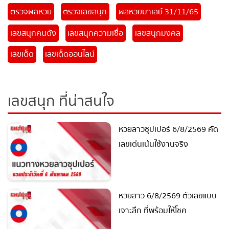
ขอเลขเด็ด
ความเชื่อ
คำทำนายเลขผลรวม
ตรวจผลหวย
ตรวจเลขสนุก
ผลหวยมาเลย์ 31/11/65
เลขสนุกคนดัง
เลขสนุกความเชื่อ
เลขสนุกมงคล
เลขเด็ด
เลขเด็ดออนไลน์
เลขสนุก ที่น่าสนใจ
หวยลาวซุปเปอร์ 6/8/2569
คัดเลขเด่นเน้นใช้งานจริง
หวยลาว 6/8/2569 ตัวเลขแบบ