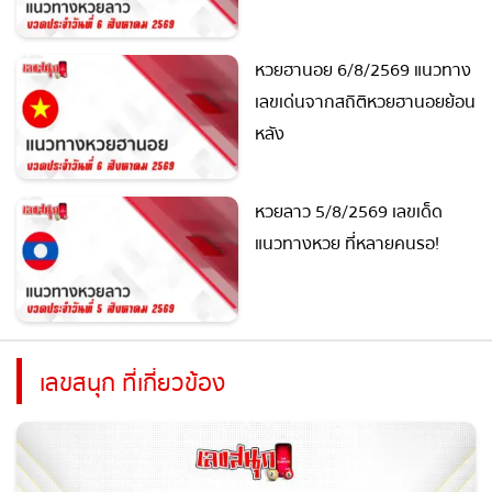
เจาะลึก ที่พร้อมให้โชค
หวยฮานอย 6/8/2569
แนวทางเลขเด่นจากสถิติหวย
ฮานอยย้อนหลัง
หวยลาว 5/8/2569 เลขเด็ด
แนวทางหวย ที่หลายคนรอ!
เลขสนุก ที่เกี่ยวข้อง