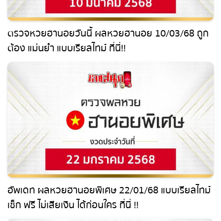
ตรวจหวยฮานอยวันนี้ ผลหวยฮานอย 10/03/68
ถูกต้อง แม่นยำ แบบเรียลไทม์ ที่นี่!!
อัพเดท ผลหวยฮานอยพิเศษ 22/01/68 แบบเรียล
ไทม์ เช็ก ฟรี ไม่เสียเงิน ได้ก่อนใคร ที่นี่ !!