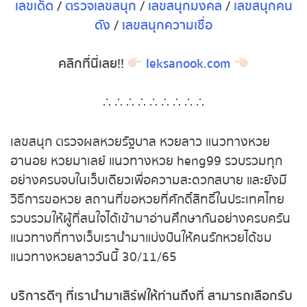
เลขเด็ด
/
ตรวจเลขสนุก
/
เลขสนุกมงคล
/
เลขสนุก
หวยหุ้นรัสเซีย
คนดัง
/
เลขสนุกความเชื่อ
หวยหุ้นอินเดีย
คลิกที่นี่เลย
!!
leksanook.com
หวยหุ้นดาวโจนส์
∴ ∴ ∴ ∴ ∴ ∴ ∴ ∴ ∴
เลขสนุก ตรวจผลหวยรัฐบาล หวยลาว แนวทางหวย
ฮานอย หวยมาเลย์ แนวทางหวย heng99 รวบรวมทุก
อย่างครบจบในเว็บเดียวเพื่อความสะดวกสบาย และยัง
มี วิธีการขอหวย สถานที่ขอหวยที่ศักดิ์สิทธิ์ใน
ประเทศไทยรวบรวมให้ผู้ที่สนใจได้เข้ามาอ่านศึกษากัน
อย่างครบครัน แนวทางที่ทางเว็บเรานำมาแบ่งปันให้คน
รักหวยได้ชม แนวทางหวยลาววันนี้ 30/11/65