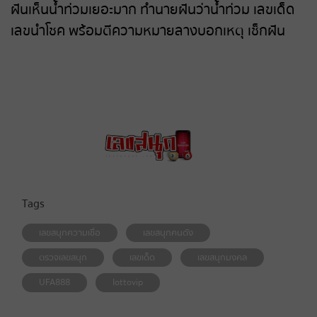
ฝันเห็นน้ำท่วมเยอะมาก ทำนายฝันว่าน้ำท่วม เลขเด็ด
เลขนำโชค พร้อมตีความหมายลางบอกเหตุ เช็กฝัน
แม่นๆได้ที่นี่
Tags
เลขสนุกความเชื่อ
เลขสนุกคนดัง
ตรวจเลขสนุก
เลขเด็ด
เลขสนุกมงคล
UFA888
lottovip