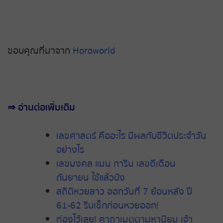
ขอบคุณที่มาจาก
Horoworld
⇒
อ่านต่อเพิ่มเติม
เลขศาสตร์
คืออะไร
มีผลกับชีวิตประจำวัน
อย่างไร
เลขมงคล แมน การิน เลขดีเดือน
กันยายน ใช้แล้วปัง
สถิติหวยลาว ออกวันที่ 7 ย้อนหลัง ปี
61-62 รีบเช็กก่อนหวยออก!
ท่องไว้เลย
!
คาถาเมตตามหานิยม
เจ้า