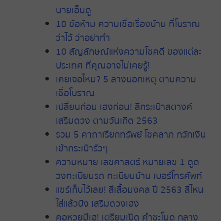
นายเอ็นดู
10
ข้อห้าม
ความเชื่อเรื่องบ้าน
ที่โบราณ
ว่าไว้
ว่าอย่าทำ
10
สัญลักษณ์แห่งความโชคดี
ของแต่ละ
ประเทศ
ที่คุณอาจไม่เคยรู้
!
เคยเจอไหม
? 5
ลางบอกเหตุ
ตามความ
เชื่อโบราณ
เปลี่ยนก่อน
เฮงก่อน
!
สีกระเป๋าสตางค์
เสริมดวง
ตามวันเกิด
2563
รวม
5
คาถาเรียกทรัพย์
โชคลาภ
กวักเงิน
เข้ากระเป๋ารัวๆ
ความหมาย
เลขศาสตร์
หมายเลข
1
ดูด
วงทะเบียนรถ
ทะเบียนบ้าน
เบอร์โทรศัพท์
แชร์เก็บไว้เลย
!
สีเสื้อมงคล
ปี
2563
สีไหน
ใส่แล้วปัง
เสริมดวงเฮง
คอหวยมีเฮ
!
เตรียมเปิด
คำชะโนด
กลาง