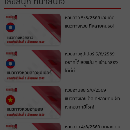
เลขสนุก ที่น่าสนใจ
หวยลาว 5/8/2569 เลขเด็ด
แนวทางหวย ที่หลายคนรอ!
หวยลาวซุปเปอร์ 5/8/2569
อยากได้เลขแม่น ๆ เข้ามาส่อง
ได้ที่นี่
หวยฮานอย 5/8/2569
แนวทางเลขเด็ด ที่หลายคนเฝ้า
หากอยากมีโชค!
หวยลาว 4/8/2569 คัดเลขเด่น