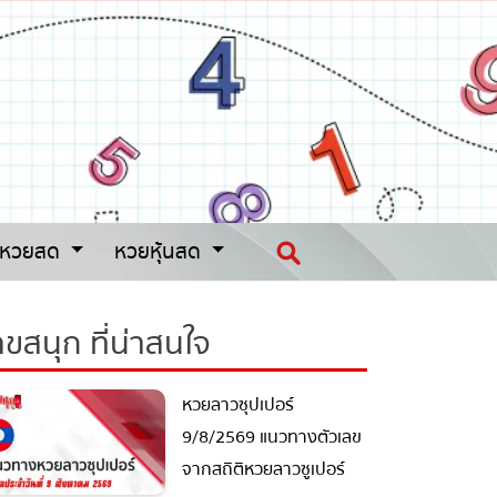
หวยสด
หวยหุ้นสด
ขสนุก ที่น่าสนใจ
หวยลาวซุปเปอร์
9/8/2569 แนวทางตัวเลข
จากสถิติหวยลาวซูเปอร์