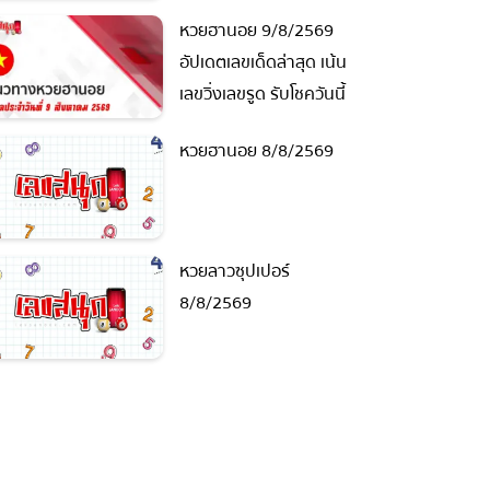
ย้อนหลัง
หวยฮานอย 9/8/2569
อัปเดตเลขเด็ดล่าสุด เน้น
เลขวิ่งเลขรูด รับโชควันนี้
หวยฮานอย 8/8/2569
หวยลาวซุปเปอร์
8/8/2569