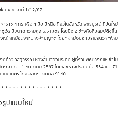
งโชคงวดวันที่ 1/12/67
ราช 4 กร หรือ 4 มือ มีหนึ่งเดียวในจังหวัดเพชรบูรณ์ ที่วัดใหม่
ตูวัด มีขนาดความสูง 5.5 เมตร โดยมือ 2 ข้างถือหีบสมบัติชูขึ้น
ข้างหน้าเหมือนพระปางห้ามญาติ โดยที่ฝ่ามือมีอักษรเขียนว่า “ห้าม
าวเวสสุวรรณ หลังสิ้นเสียงประทัด ผู้ที่ร่วมพิธีต่างก็แห่เข้าไป
นงวดวันที่ 1 ธันวาคม 2567 โดยเลขหางประทัดคือ 534 และ 71
ปเบิกเนตร โดยเลขทะเบียนคือ 9140
*-*-*-*-*-*-*-*-*-*-*-*-*-*-*-*
รูปแบบใหม่