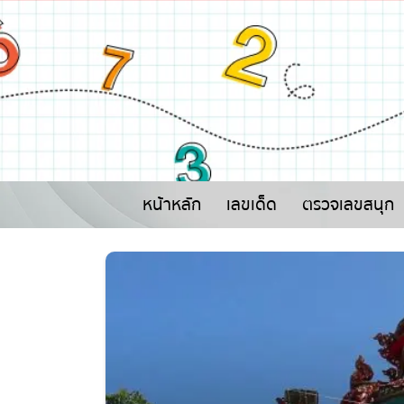
หน้าหลัก
เลขเด็ด
ตรวจเลขสนุก