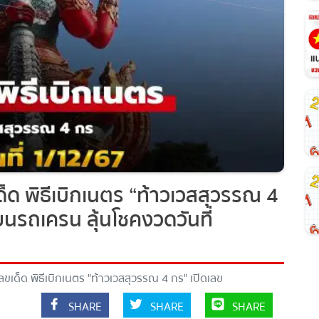
ด พิธีเบิกเนตร “ท้าวเวสสุวรรณ 4
นรถเครน ลุ้นโชคงวดวันที่
ด็ด พิธีเบิกเนตร "ท้าวเวสสุวรรณ 4 กร" เปิดเลข
ุ้นโชคงวดวันที่ 1/12/67
SHARE
SHARE
SHARE