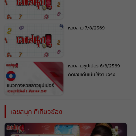
หวยลาว 7/8/2569
หวยลาวซุปเปอร์ 6/8/2569
คัดเลขเด่นเน้นใช้งานจริง
เลขสนุก ที่เกี่ยวข้อง