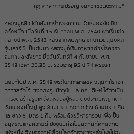
กุฏิ ศาลาการเปรียญ จนกว่าชีวิตจะหาไม่”
หลวงปู่หลิว ได้กลับมาจำพรรษา ณ วัดหนองอ้อ อีก
ครั้งหนึ่ง เมื่อวันที่ 15 ธันวาคม พ.ศ. 2540 พอเริ่มเข้า
กลางปี พ.ศ. 2543 หลังจากพิธีพุทธาภิเษกวัตถุมงคล
รุ่นเสาร์ 5 เป็นต้นมา หลวงปู่ก็เริ่มอาพาธด้วยโรคชรา
จนท่านละสังขารเมื่อวันจันทร์ที่ 4 กันยายน พ.ศ.
2543 เวลา 20.35 น. รวมอายุ 95 ปี 74 พรรษา
ต่อมาในปี พ.ศ. 2548 พระใบฎีกาสายชล จิตฺตกาโร เจ้า
อาวาสวัดไร่แตงทองรูปปัจจุบัน และคณะศิษย์ ได้ดำเนิน
การจัดสร้างรูปเหมือนหลวงปู่หลิว นั่งประทับพญาเต่า
เรือน องค์ใหญ่ สูง 8 เมตร 1 ศอก กว้าง 6 เมตร 1 คืบ
และยาว 8 เมตร 1 คืบ พร้อมด้วยวิหารครอบ เพื่อเป็น
อนุสรณ์แห่งความดี ปัจจุบันถือเป็นสถานที่ศักดิ์สิทธิ์
แห่งหนึ่ง ซึ่งบรรดาผู้เลื่อมใสศรัทธาต่างหลั่งไหลไปชม