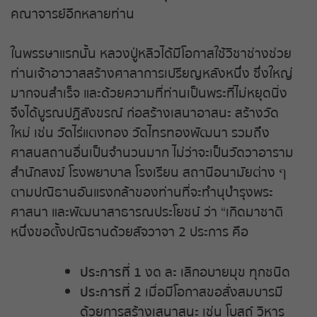
คณาจารย์อีกหลายท่าน
ในพรรษาแรกนั้น หลวงปู่หลิวได้มีโอกาสใช้วิชาช่างช่วย
ท่านเจ้าอาวาสสร้างศาลาการเปรียญหลังหนึ่ง ซึ่งใหญ่
มากจนสำเร็จ และด้วยความที่ท่านเป็นพระที่ไม่หยุดนิ่ง
จึงได้บูรณปฏิสังขรณ์ ก่อสร้างเสนาอาสนะ สร้างวัด
ใหม่ เช่น วัดไร่แตงทอง วัดไทรทองพัฒนา รวมถึง
ศาสนสถานอื่นเป็นจำนวนมาก ไม่ว่าจะเป็นวัดวาอาราม
สำนักสงฆ์ โรงพยาบาล โรงเรียน สถานีอนามัยต่าง ๆ
ตามปณิธานอันแรงกล้าของท่านที่จะทำนุบำรุงพระ
ศาสนา และพัฒนาสาธารณประโยชน์ ว่า “เกิดมาชาติ
หนึ่งขอตั้งปณิธานด้วยสัจวาจา 2 ประการ คือ
ประการที่ 1
งด ละ เลิกอบายมุข ทุกชนิด
ประการที่ 2
เมื่อมีโอกาสขอสั่งสมบารมี
ด้วยการสร้างเสนาสนะ เช่น โบสถ์ วิหาร