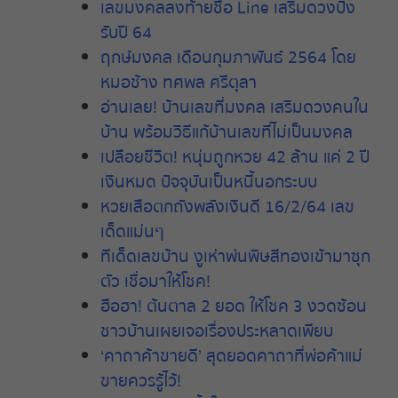
เลขมงคลลงท้ายชื่อ Line เสริมดวงปัง
รับปี 64
ฤกษ์มงคล เดือนกุมภาพันธ์ 2564 โดย
หมอช้าง ทศพล ศรีตุลา
อ่านเลย! บ้านเลขที่มงคล เสริมดวงคนใน
บ้าน พร้อมวิธีแก้บ้านเลขที่ไม่เป็นมงคล
เปลือยชีวิต! หนุ่มถูกหวย 42 ล้าน แค่ 2 ปี
เงินหมด ปัจจุบันเป็นหนี้นอกระบบ
หวยเสือตกถังพลังเงินดี 16/2/64 เลข
เด็ดแม่นๆ
ทีเด็ดเลขบ้าน งูเห่าพ่นพิษสีทองเข้ามาซุก
ตัว เชื่อมาให้โชค!
ฮือฮา! ต้นตาล 2 ยอด ให้โชค 3 งวดซ้อน
ชาวบ้านเผยเจอเรื่องประหลาดเพียบ
‘คาถาค้าขายดี’ สุดยอดคาถาที่พ่อค้าแม่
ขายควรรู้ไว้!