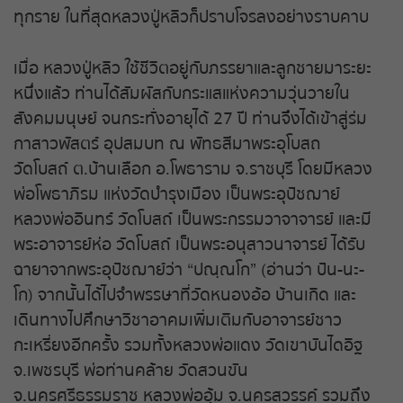
ทุกราย ในที่สุดหลวงปู่หลิวก็ปราบโจรลงอย่างราบคาบ
หวยหุ้นรัสเซีย
เมื่อ หลวงปู่หลิว ใช้ชีวิตอยู่กับภรรยาและลูกชายมาระยะ
หวยหุ้นอินเดีย
หนึ่งแล้ว ท่านได้สัมผัสกับกระแสแห่งความวุ่นวายใน
สังคมมนุษย์ จนกระทั่งอายุได้ 27 ปี ท่านจึงได้เข้าสู่ร่ม
หวยหุ้นดาวโจนส์
กาสาวพัสตร์ อุปสมบท ณ พัทธสีมาพระอุโบสถ
วัดโบสถ์ ต.บ้านเลือก อ.โพธาราม จ.ราชบุรี โดยมีหลวง
พ่อโพธาภิรม แห่งวัดบำรุงเมือง เป็นพระอุปัชฌาย์
หลวงพ่ออินทร์ วัดโบสถ์ เป็นพระกรรมวาจาจารย์ และมี
พระอาจารย์ห่อ วัดโบสถ์ เป็นพระอนุสาวนาจารย์ ได้รับ
ฉายาจากพระอุปัชฌาย์ว่า “ปณฺณโก” (อ่านว่า ปัน-นะ-
โก) จากนั้นได้ไปจำพรรษาที่วัดหนองอ้อ บ้านเกิด และ
เดินทางไปศึกษาวิชาอาคมเพิ่มเติมกับอาจารย์ชาว
กะเหรี่ยงอีกครั้ง รวมทั้งหลวงพ่อแดง วัดเขาบันไดอิฐ
จ.เพชรบุรี พ่อท่านคล้าย วัดสวนขัน
จ.นครศรีธรรมราช หลวงพ่ออุ้ม จ.นครสวรรค์ รวมถึง