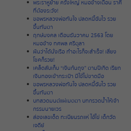
พระราหูย้าย
ครั้งใหญ่
หมอช้างเตือน
ราศี
ที่ต้องระวัง
!
ขอพรหลวงพ่อทันใจ ปลดหนี้ฉับไว รวย
ขึ้นทันตา
ฤกษ์มงคล เดือนธันวาคม 2563 โดย
หมอช้าง ทศพล ศรีตุลา
ฝันว่าได้นั่งเรือ ทำอะไรก็จะสำเร็จ! เสี่ยง
โชคก็รวย!
เคล็ดลับเก็บ “เงินก้นถุง” ตามปีเกิด เรียก
เงินทองเข้ากระเป๋า มีใช้ไม่ขาดมือ
ขอพรหลวงพ่อทันใจ ปลดหนี้ฉับไว รวย
ขึ้นทันตา
บทสวดมนต์แผ่เมตตา บทกรวดน้ำให้เจ้า
กรรมนายเวร
ส่องเลขเด็ด ทะเบียนรถแห่ ไอ้ไข่ เด็กวัด
เจดีย์