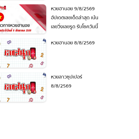
ย้อนหลัง
หวยฮานอย 9/8/2569
อัปเดตเลขเด็ดล่าสุด เน้น
เลขวิ่งเลขรูด รับโชควันนี้
หวยฮานอย 8/8/2569
หวยลาวซุปเปอร์
8/8/2569