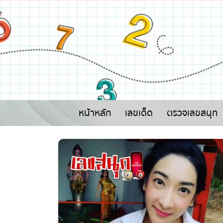
หน้าหลัก
เลขเด็ด
ตรวจเลขสนุก