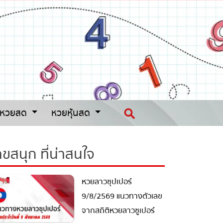
หวยสด
หวยหุ้นสด
ขสนุก ที่น่าสนใจ
หวยลาวซุปเปอร์
9/8/2569 แนวทางตัวเลข
จากสถิติหวยลาวซูเปอร์