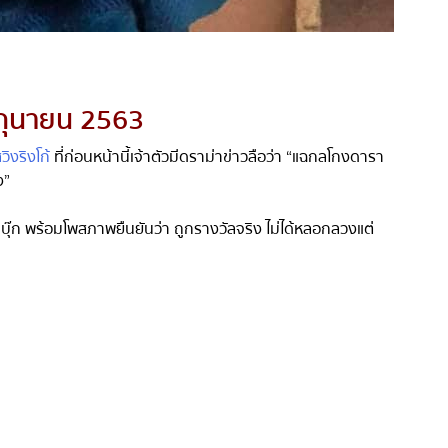
ิถุนายน 2563
ิงริงโก้
ที่ก่อนหน้านี้เจ้าตัวมีดราม่าข่าวลือว่า
“
แฉกลโกงดารา
”
บุ๊ก พร้อมโพสภาพยืนยันว่า ถูกรางวัลจริง ไม่ได้หลอกลวงแต่