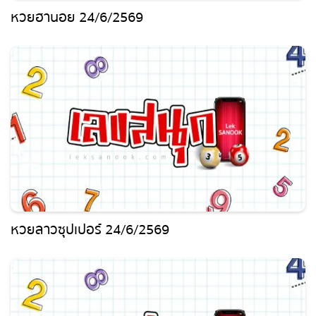
หวยลาวซุปเปอร์ 24/6/2569