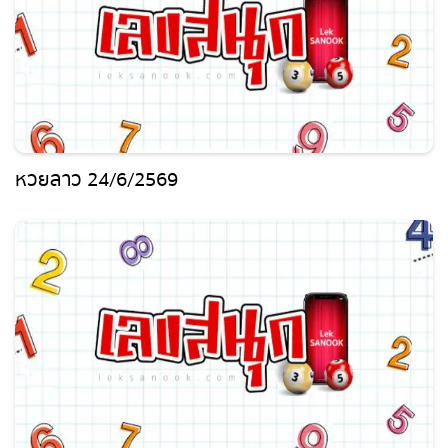
หวยลาว 24/6/2569
หวยฮานอย 23/6/2569