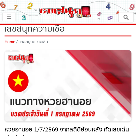
×
☰
เลขสนุกความเชื่อ
หน้าหลัก
x ปิดโฆษณา
Home
เลขสนุกความเชื่อ
เลขเด็ด
ตรวจเลขสนุก
เลขสนุกมงคล
เลขสนุกคนดัง
เลขสนุกความเชื่อ
หวยฮานอย 1/7/2569 จากสถิติย้อนหลัง คัดเลข
หวยสด
เด่นเน้นเข้าเป้า