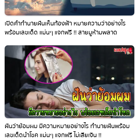
หวยหุ้นฮั่งเส็ง เช้า
เปิดคำทำนายฝันเห็นท้องฟ้า หมายความว่าอย่างไร
หวยหุ้นฮั่งเส็ง บ่าย
พร้อมเลขเด็ด แม่นๆ แจกฟรี !! สายมูห้ามพลาด
หวยหุ้นจีน เช้า
หวยหุ้นจีน บ่าย
หวยหุ้นไต้หวัน
หวยหุ้นสิงคโปร์
หวยหุ้นอิยิป
ฝันว่าย้อมผม มีความหมายอย่างไร ทำนายฝันพร้อม
หวยหุ้นเยอรมัน
เลขเด็ดนำโชค แม่นๆ แจกฟรี ไม่เสียเงิน !!
หวยหุ้นอังกฤษ