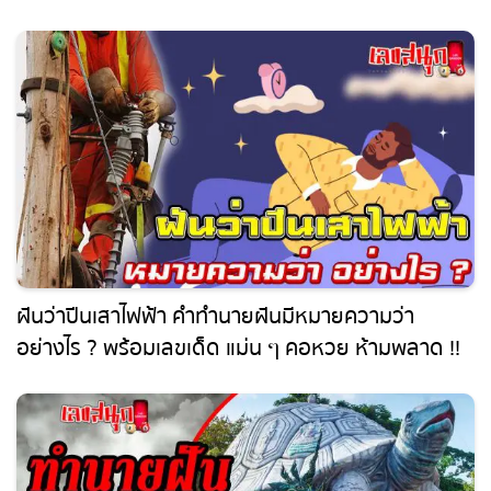
หวยหุ้นรัสเซีย
หวยหุ้นอินเดีย
หวยหุ้นดาวโจนส์
ฝันว่าปีนเสาไฟฟ้า คำทำนายฝันมีหมายความว่า
อย่างไร ? พร้อมเลขเด็ด แม่น ๆ คอหวย ห้ามพลาด
!!