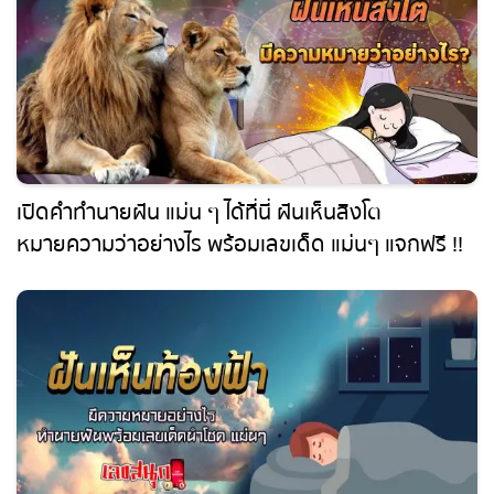
ถ่ายทอดสดหวยญีปุ่น
ถ่ายทอดสดหวยไต้หวัน
ถ่ายทอดสดหวยกัมพูชา
เปิดคำทำนายฝัน แม่น ๆ ได้ที่นี่ ฝันเห็นสิงโต
หวยหุ้นสด
หมายความว่าอย่างไร พร้อมเลขเด็ด แม่นๆ แจกฟรี
!! สายมูห้ามพลาด
หวยหุ้นไทย เย็น
หวยหุ้นเกาหลี
หวยหุ้นนิเคอิ เช้า
หวยหุ้นนิเคอิ บ่าย