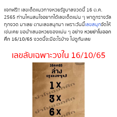
ถ่ายทอดสดหวยรัฐบาล
แจกฟรี!! เลขเด็ดแนวทางหวยรัฐบาลงวดนี้ 16 ต.ค.
2565 ท่านไหนสนใจอยากได้เลขเด็ดแม่น ๆ พาถูก
ถ่ายทอดสดหวยออมสิน
รางวัลทุกงวด มาเลย ตามเลขสนุกมา เพราะวันนี้
เลข
สนุก
จัดให้เช่นเคย ขอนำเสนอหวยซองแม่น ๆ อย่าง
ถ่ายทอดสดหวย ธกส.
หวยย่าโมออกศึก 16/10/65
งวดนี้จะมีอะไรบ้าง ไปดู
ถ่ายทอดสดหวยลาว
กันเลย
เลขลับเฉพาะวงใน 16/10/65
ถ่ายทอดสดหวยลาว ซุปเปอร์
ถ่ายทอดสดหวยฮานอย
ถ่ายทอดสดหวยฮานอยพิเศษ
ถ่ายทอดสดหวยมาเลย์