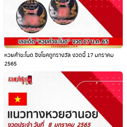
หวยคำชะโนด ชิงโชคถูกรางวัล งวดนี้ 17 มกราคม
2565