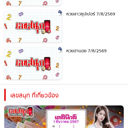
หวยลาวซุปเปอร์ 7/8/2569
หวยฮานอย 7/8/2569
เลขสนุก ที่เกี่ยวข้อง