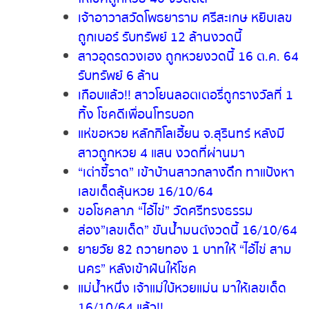
ครูดวงเฮง แก้บนกุมารทองเจ้าสัวเฮง
หลังให้โชคถูกหวย 40 งวดติด
เจ้าอาวาสวัดโพธยาราม ศรีสะเกษ หยิบ
เลขถูกเบอร์ รับทรัพย์ 12 ล้านงวดนี้
สาวอุดรดวงเฮง ถูกหวยงวดนี้ 16 ต.ค.
64 รับทรัพย์ 6 ล้าน
เกือบแล้ว!! สาวโยนลอตเตอรี่ถูกรางวัลที่
1 ทิ้ง โชคดีเพื่อนโทรบอก
แห่ขอหวย หลักกิโลเฮี้ยน จ.สุรินทร์ หลังมี
สาวถูกหวย 4 แสน งว
ดที่ผ่านมา
“เต่าขี้ราด” เข้าบ้านสาวกลางดึก ทาแป้ง
หาเลขเด็ดลุ้นหวย 16/10/64
ขอโชคลาภ “ไอ้ไข่” วัดศรีทรงธรรม
ส่อง”เลขเด็ด” ขันน้ำมนต์งวดนี้
16/10/64
ยายวัย 82 ถวายทอง 1 บาทให้ “ไอ้ไข่