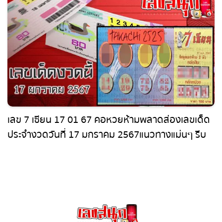
เสี่ยงโชค 16 เมษายน 2567
เลข 7 เซียน 17 01 67 คอหวยห้ามพลาดส่องเลข
เด็ด ประจำงวดวันที่ 17 มกราคม 2567แนวทาง
แม่นๆ รีบจดด่วน ที่นี่!