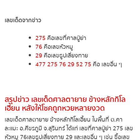
หวยหุ้นฮั่งเส็ง เช้า
หวยหุ้นฮั่งเส็ง บ่าย
เลขเด็ดจากข่าว
หวยหุ้นจีน เช้า
275
คือเลขที่ศาลปู่ย่า
76
คือเลขหัวหมู
หวยหุ้นจีน บ่าย
29
คือเลขธูปเสี่ยงทาย
477 275 76 29 52 75
คือ เลขอื่น ๆ
หวยหุ้นไต้หวัน
หวยหุ้นสิงคโปร์
สรุปข่าว เลขเด็ดศาลตายาย ข้างหลักกิโล
หวยหุ้นอิยิป
เฮี้ยน หลังให้โชคถูกหวยหลายงวด
หวยหุ้นเยอรมัน
เลขเด็ดศาลตายาย ข้างหลักกิโลเฮี้ยน ในพื้นที่ ต.คา
ละแมะ อ.ศีขรภูมิ จ.สุรินทร์ ได้แก่ เลขที่ศาลปู่ย่า 275
หวยหุ้นอังกฤษ
เลขหัวหมู 76เลขธูปเสี่ยงทาย 29 และเลขอื่น ๆ เช่น ซื้อ