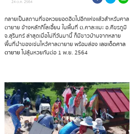
24 ต.ค. 2564
ถ่ายทอดสดหวยรัฐบาล
กลายเป็นสถานที่ขอหวยยอดฮิตไปอีกแห่งแล้วสำหรับ
ถ่ายทอดสดหวยออมสิน
ศาลตายาย ข้างหลักกิโลเฮี้ยน ในพื้นที่ ต.คาละแมะ
อ.ศีขรภูมิ จ.สุรินทร์ ล่าสุดเมื่อไม่กี่วันมานี้ ก็มีชาวบ้าน
ถ่ายทอดสดหวย ธกส.
จากหลายพื้นที่นำของเซ่นไหว้ศาลตายาย พร้อมส่อง
เลขเด็ดศาลตายาย
ไปลุ้นหวยกันต่อ 1 พ.ย. 2564
ถ่ายทอดสดหวยลาว
ถ่ายทอดสดหวยลาว ซุปเปอร์
ถ่ายทอดสดหวยฮานอย
ถ่ายทอดสดหวยฮานอยพิเศษ
ถ่ายทอดสดหวยมาเลย์