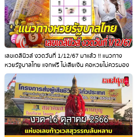
เลขเดลินิวส์ งวดวันที่ 1/12/67 มาแล้ว !! แนวทาง
หวยรัฐบาลไทย แจกฟรี ไม่เสียเงิน คอหวยไม่ควร
มองข้าม ที่นี่ !!