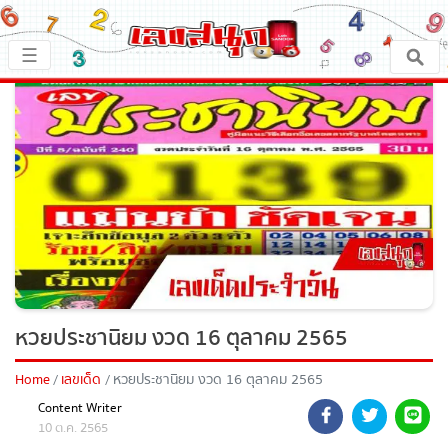
×
☰
หน้าหลัก
x ปิดโฆษณา
เลขเด็ด
ตรวจเลขสนุก
เลขสนุกมงคล
เลขสนุกคนดัง
หวยประชานิยม งวด 16 ตุลาคม 2565
เลขสนุกความเชื่อ
Home
เลขเด็ด
หวยประชานิยม งวด 16 ตุลาคม 2565
Content Writer
10 ต.ค. 2565
หวยสด