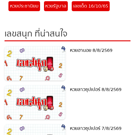
หวยประชานิยม
หวยรัฐบาล
เลขเด็ด 16/10/65
เลขสนุก ที่น่าสนใจ
หวยฮานอย 8/8/2569
หวยลาวซุปเปอร์ 8/8/2569
หวยลาวซุปเปอร์ 7/8/2569