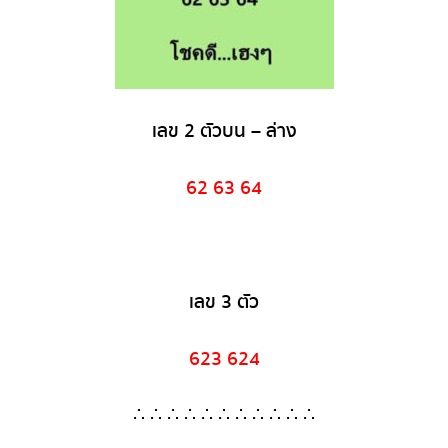
ถ่ายทอดสดหวยญีปุ่น
ถ่ายทอดสดหวยไต้หวัน
เลข 2 ตัวบน – ล่าง
ถ่ายทอดสดหวยกัมพูชา
หวยหุ้นสด
62 63 64
หวยหุ้นไทย เย็น
หวยหุ้นเกาหลี
เลข 3 ตัว
หวยหุ้นนิเคอิ เช้า
623 624
หวยหุ้นนิเคอิ บ่าย
∴ ∴ ∴ ∴ ∴ ∴ ∴
∴ ∴ ∴ ∴