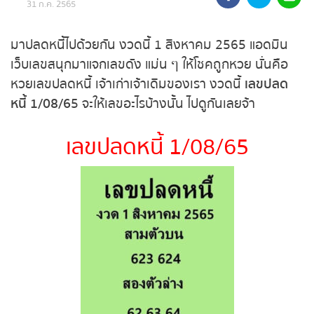
ถ่ายทอดสดหวยรัฐบาล
มาปลดหนี้ไปด้วยกัน งวดนี้ 1 สิงหาคม 2565 แอดมิน
เว็บเลขสนุกมาแจกเลขดัง แม่น ๆ ให้โชคถูกหวย นั่นคือ
ถ่ายทอดสดหวยออมสิน
หวยเลขปลดหนี้ เจ้าเก่าเจ้าเดิมของเรา งวดนี้
เลขปลด
หนี้ 1/08/6
5 จะให้เลขอะไรบ้างนั้น ไปดูกันเลยจ้า
ถ่ายทอดสดหวย ธกส.
เลขปลดหนี้ 1/08/65
ถ่ายทอดสดหวยลาว
ถ่ายทอดสดหวยลาว ซุปเปอร์
ถ่ายทอดสดหวยฮานอย
ถ่ายทอดสดหวยฮานอยพิเศษ
ถ่ายทอดสดหวยมาเลย์