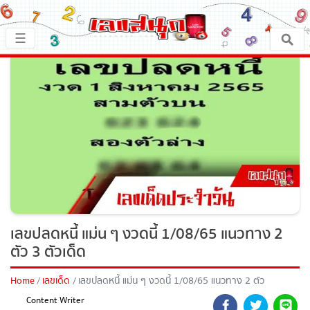
×
☰
หน้าหลัก
x ปิดโฆษณา
เลขเด็ด
ตรวจเลขสนุก
เลขสนุกมงคล
เลขสนุกคนดัง
เลขปลดหนี้ แม่น ๆ งวดนี้ 1/08/65 แนวทาง 2
ตัว 3 ตัวเด็ด
เลขสนุกความเชื่อ
Home
เลขเด็ด
เลขปลดหนี้ แม่น ๆ งวดนี้ 1/08/65 แนวทาง 2 ตัว
3 ตัวเด็ด
หวยสด
Content Writer
31 ก.ค. 2565