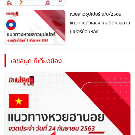
หวยลาวซุปเปอร์ 9/8/2569
แนวทางตัวเลขจากสถิติหวย
ลาวซูเปอร์ย้อนหลัง
เลขสนุก ที่เกี่ยวข้อง