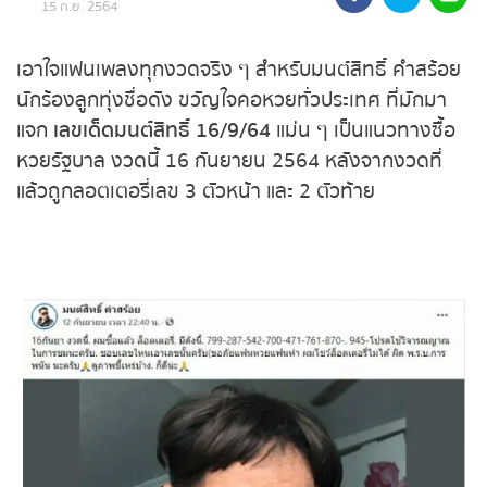
15 ก.ย. 2564
ถ่ายทอดสดหวยรัฐบาล
เอาใจแฟนเพลงทุกงวดจริง ๆ สำหรับมนต์สิทธิ์ คำ
ถ่ายทอดสดหวยออมสิน
สร้อย นักร้องลูกทุ่งชื่อดัง ขวัญใจคอหวยทั่วประเทศ ที่
มักมาแจก
เลขเด็ดมนต์สิทธิ์ 16/9/64
แม่น ๆ เป็น
ถ่ายทอดสดหวย ธกส.
แนวทางซื้อหวยรัฐบาล งวดนี้ 16 กันยายน 2564 หลัง
จากงวดที่แล้วถูกลอตเตอรี่เลข 3 ตัวหน้า และ 2 ตัว
ถ่ายทอดสดหวยลาว
ท้าย
ถ่ายทอดสดหวยลาว ซุปเปอร์
ถ่ายทอดสดหวยฮานอย
ถ่ายทอดสดหวยฮานอยพิเศษ
ถ่ายทอดสดหวยมาเลย์