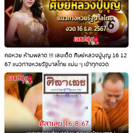
คอหวย ห้ามพลาด !!! เลขเด็ด ศิษย์หลวงปู่บุญ 16
12 67 แนวทางหวยรัฐบาลไทย แม่น ๆ เข้าทุกงวด