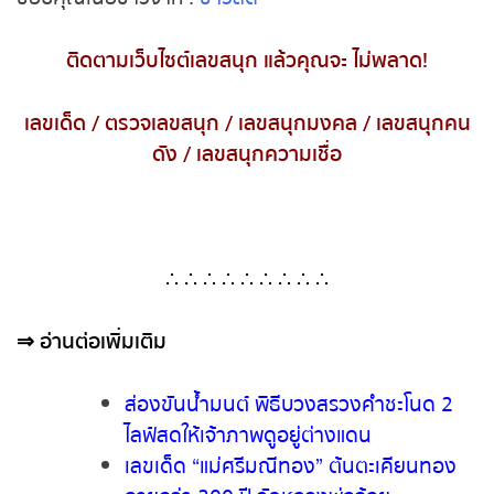
เลขสนุกกันนะคะ
ขอบคุณเนื้อข่าวจาก :
ข่าวสด
ติดตามเว็บไซต์เลขสนุก แล้วคุณจะ ไม่พลาด
!
เลขเด็ด
/
ตรวจเลขสนุก
/
เลขสนุกมงคล
/
เลขสนุก
คนดัง
/
เลขสนุกความเชื่อ
∴ ∴ ∴ ∴ ∴ ∴ ∴ ∴ ∴
⇒
อ่านต่อเพิ่มเติม
ส่องขันน้ำมนต์ พิธีบวงสรวงคำชะโนด 2