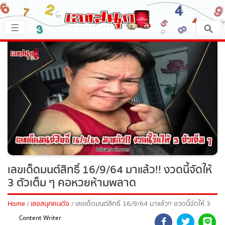
×
☰
หน้าหลัก
x ปิดโฆษณา
เลขเด็ด
ตรวจเลขสนุก
เลขสนุกมงคล
เลขสนุกคนดัง
เลขเด็ดมนต์สิทธิ์ 16/9/64 มาแล้ว!! งวดนี้จัด
ให้ 3 ตัวเต็ม ๆ คอหวยห้ามพลาด
เลขสนุกความเชื่อ
Home
เลขสนุกคนดัง
เลขเด็ดมนต์สิทธิ์ 16/9/64 มาแล้ว!! งวดนี้จัดให้ 3
หวยสด
ตัวเต็ม ๆ คอหวยห้ามพลาด
Content Writer