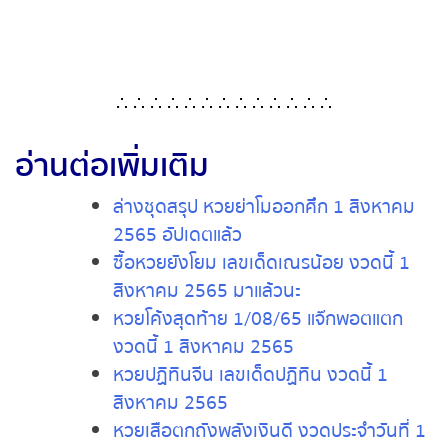
หวยหุ้นรัสเซีย
หวยหุ้นอินเดีย
∴ ∴ ∴ ∴ ∴ ∴ ∴ ∴
∴
∴ ∴ ∴ ∴
อ่านต่อเพิ่มเติม
หวยหุ้นดาวโจนส์
ล่างชุดสรุป หวยย่าโมออกศึก 1 สิงหาคม
2565 อัปเดตแล้ว
ซื้อหวยยังโยม เลขเด็ดเณรน้อย งวดนี้ 1
สิงหาคม 2565 มาแล้วนะ
หวยโค้งสุดท้าย 1/08/65 แจ๊กพอตแตก
งวดนี้ 1 สิงหาคม 2565
หวยปฏิทินจีน เลขเด็ดปฏิทิน งวดนี้ 1
สิงหาคม 2565
หวยเสือตกถังพลังเงินดี งวดประจำวันที่