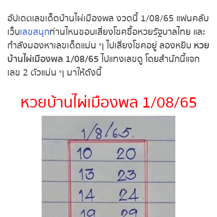
อัปเดตเลขเด็ดบ้านไผ่เมืองพล งวดนี้ 1/08/65 แฟน
ถ่ายทอดสดหวยรัฐบาล
คลับเว็บ
เลขสนุก
ท่านไหนชอบเสี่ยงโชคซื้อหวยรัฐบาล
ไทย และกำลังมองหาเลขเด็ดแม่น ๆ ไปเสี่ยงโชคอยู่
ถ่ายทอดสดหวยออมสิน
ลองหยิบ
หวยบ้านไผ่เมืองพล 1/08/65
ไปแทงเลขดู
ถ่ายทอดสดหวย ธกส.
โดยสำนักนี้แจกเลข 2 ตัวแม่น ๆ มาให้ดังนี้
หวยบ้านไผ่เมืองพล 1/08/65
ถ่ายทอดสดหวยลาว
ถ่ายทอดสดหวยลาว ซุปเปอร์
ถ่ายทอดสดหวยฮานอย
ถ่ายทอดสดหวยฮานอยพิเศษ
ถ่ายทอดสดหวยมาเลย์