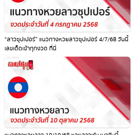
“ลาวซุปเปอร์” แนวทางหวยลาวซุปเปอร์ 4/7/68 วัน
นี้ เลขเด็ดเข้าทุกงวด ที่นี่
แนวทางหวยลาว 10/10/68 หวยลาวพัฒนาวันนี้
แนวทางหวยแม่นๆ ล่าสุด