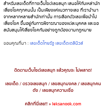
หวยหุ้นฮั่งเส็ง เช้า
สำหรับเลขเด็ดที่ทาง
เว็บไซต์เลขสนุก
เสนอให้กับเหล่า
นักเสี่ยงโชคทุกคนนั้น เป็นเพียงแค่แนวทางเลข ที่เรานำ
หวยหุ้นฮั่งเส็ง บ่าย
มาจากหลากหลายสำนักเท่านั้น การเลือกตัวเลขเพื่อนำ
ไปเสี่ยงโชค ขึ้นอยู่กับการพิจารณาของแต่ละบุคคล และ
หวยหุ้นจีน เช้า
ขอสนับสนุนให้เสี่ยงโชคกันอย่างถูกต้องตามกฎหมาย
หวยหุ้นจีน บ่าย
ขอบคุณที่มา :
เลขเด็ดไทยรัฐ เลขเด็ดเดลินิวส์
หวยหุ้นไต้หวัน
หวยหุ้นสิงคโปร์
ติดตามเว็บไซต์เลขสนุก
แล้วคุณจะ
ไม่พลาด
!
หวยหุ้นอิยิป
เลขเด็ด
/
ตรวจเลขสนุก
/
เลขสนุกมงคล
/
เลขสนุก
คนดัง
/
เลขสนุกความเชื่อ
หวยหุ้นเยอรมัน
คลิกที่นี่เลย
!! »
leksanook.com
หวยหุ้นอังกฤษ