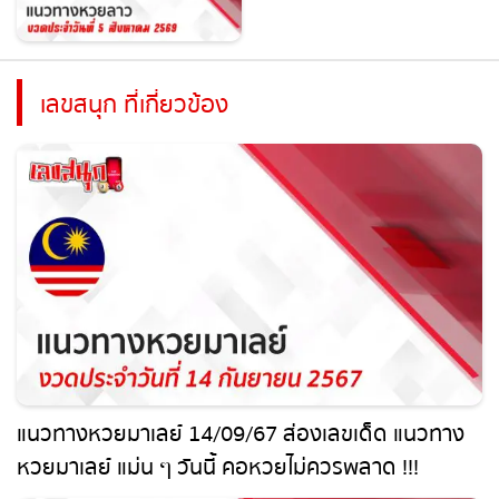
เลขสนุก ที่เกี่ยวข้อง
แนวทางหวยมาเลย์ 14/09/67 ส่องเลขเด็ด แนวทาง
หวยมาเลย์ แม่น ๆ วันนี้ คอหวยไม่ควรพลาด !!!