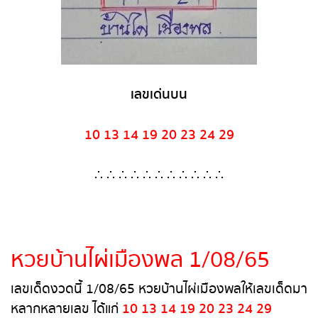
ถ่ายทอดสดหวยญีปุ่น
ถ่ายทอดสดหวยไต้หวัน
เลขเด่นบน
ถ่ายทอดสดหวยกัมพูชา
หวยหุ้นสด
10 13 14 19 20 23 24 29
หวยหุ้นไทย เย็น
∴ ∴ ∴ ∴ ∴ ∴ ∴
∴ ∴ ∴ ∴
หวยหุ้นเกาหลี
หวยหุ้นนิเคอิ เช้า
หวยบ้านไผ่เมืองพล 1/08/65
หวยหุ้นนิเคอิ บ่าย
เลขเด็ดงวดนี้ 1/08/65 หวยบ้านไผ่เมืองพล
ให้เลขเด็ด
มาหลากหลายเลข ได้แก่
10 13 14 19 20 23 24 29