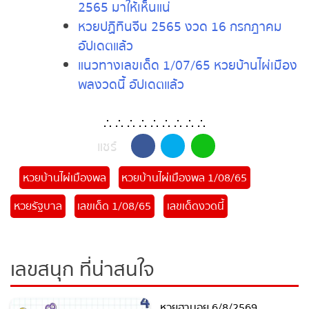
2565 มาให้เห็นแน่
หวยปฏิทินจีน 2565 งวด 16 กรกฎาคม
อัปเดตแล้ว
แนวทางเลขเด็ด 1/07/65 หวยบ้านไผ่
เมืองพลงวดนี้ อัปเดตแล้ว
∴ ∴ ∴ ∴ ∴ ∴ ∴ ∴ ∴
แชร์
หวยบ้านไผ่เมืองพล
หวยบ้านไผ่เมืองพล 1/08/65
หวยรัฐบาล
เลขเด็ด 1/08/65
เลขเด็ดงวดนี้
เลขสนุก ที่น่าสนใจ
หวยฮานอย 6/8/2569