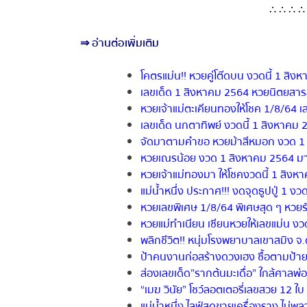
∴ ∴ ∴ ∴ 
⇒
อ่านต่อเพิ่มเติม
โคตรแม่น!! หวยคู่โต๊ดบน งวดนี้ 1 สิงหา
เลขเด็ด 1 สิงหาคม 2564 หวยนิตยสาร
หวยเจ้าแม่ตะเคียนทองให้โชค 1/8/64 เล
เลขเด็ด นกตาทิพย์ งวดนี้ 1 สิงหาคม 
จัดมาตามคำขอ หวยม้าสีหมอก งวด 1 
หวยเณรน้อย งวด 1 สิงหาคม 2564 มาซ
หวยเจ้าแม่ทองมา ให้โชคงวดนี้ 1 สิงหา
แม่น้ำหนึ่ง ประกาศ!!! งดจุดธูปปู่ 1 งว
หวยเลขพิเศษ 1/8/64 พิเศษสุด ๆ หวยรั
หวยแม่ทำเนียน เซียนหวยให้เลขแม่น งวด
พลิกชีวิต!! หนุ่มโรงพยาบาลเขาสมิง จ.ต
ป้าคนงานก่อสร้างดวงเฮง ซื้อตามป้ายท
ส่องเลขเด็ด”รากต้นมะเดื่อ” ใกล้ศาลพ่อปู
“เมฆ วินัย” โชว์ลอตเตอรี่เลขสวย 12 ใ
แม่น้ำหนึ่ง ไลฟ์สดขายเครื่องราง ไม่