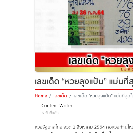
เลขเด็ด “หวยลุงแป้น” แม่นที
Home
เลขเด็ด
เลขเด็ด "หวยลุงแป้น" แม่นที่สุด
Content Writer
6 วันที่แล้ว
หวยรัฐบาลไทย งวด 1 สิงหาคม 2564 คอหวยท่านไหนยังไม