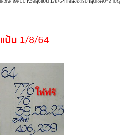
ล้วหลายสิบปี
หวยลุงแป้น 1/8/64
ให้เลขอะไรมาลุ้นโชคบ้าง ไปดุ
แป้น
1/8/64