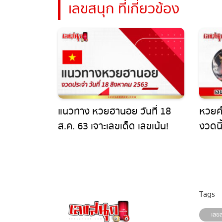
เลขสนุก ที่เกี่ยวข้อง
แนวทาง หวยฮานอย วันที่ 18
หวยคำ
ส.ค. 63 เจาะเลขเด็ด เลขเน้น!
งวดนี
Tags
เลขสน