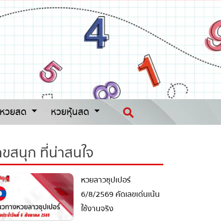
หวยสด
หวยหุ้นสด
ขสนุก ที่น่าสนใจ
หวยลาวซุปเปอร์
6/8/2569 คัดเลขเด่นเน้น
ใช้งานจริง