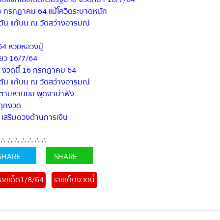
6 กรกฎาคม 64 แม้โควิดระบาดหนัก
น แก้บน ณ วัดสว่างอารมณ์
4 หวยหลวงปู่
ียว 16/7/64
 งวดนี้ 16 กรกฎาคม 64
น แก้บน ณ วัดสว่างอารมณ์
ตามหานิยม พูดจาน่าฟัง
ทุกงวด
ล เสริมดวงด้านการเงิน
∴ ∴ ∴ ∴ ∴ ∴ ∴
HARE
SHARE
ลขเด็ด1/8/64
เลขเด็ดงวดนี้