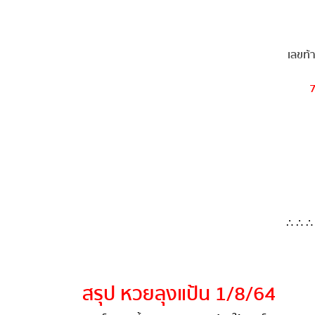
เลขท้าย
76
∴ ∴ ∴ 
สรุป
หวยลุงแป้น
1/8/64