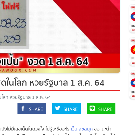
่สุดในโลก หวยรัฐบาล 1 ส.ค. 64
ในโลก หวยรัฐบาล 1 ส.ค. 64
SHARE
SHARE
SHARE
่มีเลขเด็ดในดวงใจ ไม่รู้จะซื้ออะไร
เว็บเลขสนุก
ขอแนะนำ