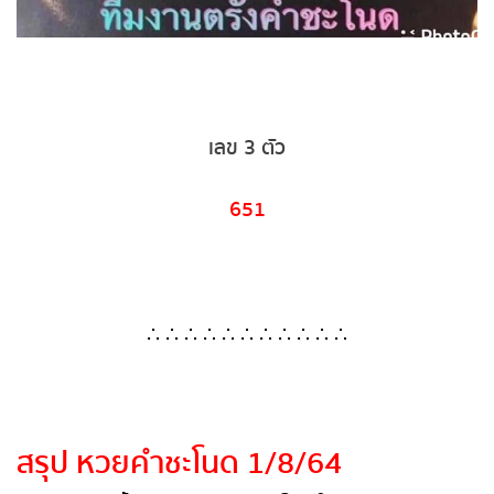
หวยหุ้นฮั่งเส็ง เช้า
หวยหุ้นฮั่งเส็ง บ่าย
หวยหุ้นจีน เช้า
เลข 3 ตัว
หวยหุ้นจีน บ่าย
651
หวยหุ้นไต้หวัน
หวยหุ้นสิงคโปร์
∴ ∴ ∴ ∴ ∴ ∴ ∴
∴ ∴ ∴ ∴
หวยหุ้นอิยิป
หวยหุ้นเยอรมัน
สรุป
หวยคำชะโนด 1/8/64
หวยหุ้นอังกฤษ