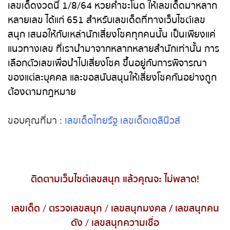
เลขเด็ดงวดนี้ 1/8/64 หวยคำชะโนด ให้เลขเด็ดมา
หลากหลายเลข ได้แก่ 651
สำหรับเลขเด็ดที่ทาง
เว็บไซต์
หวยหุ้นรัสเซีย
เลขสนุก
เสนอให้กับเหล่านักเสี่ยงโชคทุกคนนั้น เป็น
หวยหุ้นอินเดีย
เพียงแค่แนวทางเลข ที่เรานำมาจากหลากหลายสำนัก
เท่านั้น การเลือกตัวเลขเพื่อนำไปเสี่ยงโชค ขึ้นอยู่กับ
หวยหุ้นดาวโจนส์
การพิจารณาของแต่ละบุคคล และขอสนับสนุนให้เสี่ยง
โชคกันอย่างถูกต้องตามกฎหมาย
ขอบคุณที่มา :
เลขเด็ดไทยรัฐ เลขเด็ดเดลินิวส์
ติดตามเว็บไซต์เลขสนุก
แล้วคุณจะ
ไม่พลาด
!
เลขเด็ด
/
ตรวจเลขสนุก
/
เลขสนุกมงคล
/
เลขสนุก
คนดัง
/
เลขสนุกความเชื่อ