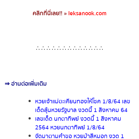
คลิกที่นี่เลย
!! »
leksanook.com
∴ ∴ ∴ ∴ ∴ ∴ ∴ ∴
∴
∴ ∴ ∴ ∴
⇒
อ่านต่อเพิ่มเติม
หวยเจ้าแม่ตะเคียนทองให้โชค 1/8/64
เลขเด็ดลุ้นหวยรัฐบาล งวดนี้ 1 สิงหาคม
64
เลขเด็ด นกตาทิพย์ งวดนี้ 1 สิงหาคม
2564 หวยนกตาทิพย์ 1/8/64