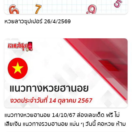
หวยลาวซุปเปอร์ 26/4/2569
แนวทางหวยฮานอย 14/10/67 ส่องเลขเด็ด ฟรี ไม่