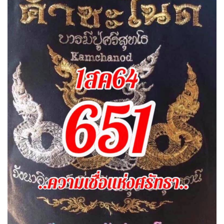
ถ่ายทอดสดหวยญีปุ่น
ถ่ายทอดสดหวยไต้หวัน
ถ่ายทอดสดหวยกัมพูชา
หวยหุ้นสด
หวยหุ้นไทย เย็น
หวยหุ้นเกาหลี
หวยหุ้นนิเคอิ เช้า
หวยหุ้นนิเคอิ บ่าย