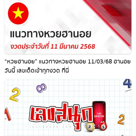
“หวยฮานอย” แนวทางหวยฮานอย 11/03/68
ฮานอยวันนี้ เลขเด็ดเข้าทุกงวด ที่นี่