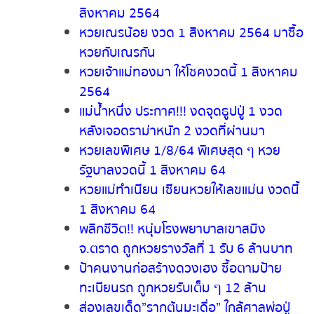
จัดมาตามคำขอ หวยม้าสีหมอก งวด 1
สิงหาคม 2564
หวยเณรน้อย งวด 1 สิงหาคม 2564 มา
ซื้อหวยกับเณรกัน
หวยเจ้าแม่ทองมา ให้โชคงวดนี้ 1
สิงหาคม 2564
แม่น้ำหนึ่ง ประกาศ!!! งดจุดธูปปู่ 1 งวด
หลังเจอดราม่าหนัก 2 งวดที่ผ่านมา
หวยเลขพิเศษ 1/8/64 พิเศษสุด ๆ หวย
รัฐบาลงวดนี้ 1 สิงหาคม 64
หวยแม่ทำเนียน เซียนหวยให้เลขแม่น งวด
นี้ 1 สิงหาคม 64
พลิกชีวิต!! หนุ่มโรงพยาบาลเขาสมิง
จ.ตราด ถูกหวยรางวัลที่ 1 รับ 6 ล้านบาท
ป้าคนงานก่อสร้างดวงเฮง ซื้อตามป้าย
ทะเบียนรถ ถูกหวยรับเต็ม ๆ 12 ล้าน