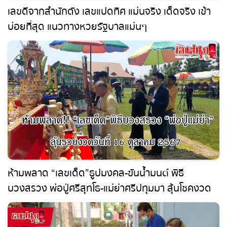
เลขดีจากสำนักดัง เลขแปดทิศ แม่นจริง เด็ดจริง เข้า
บ่อยที่สุด แนวทางหวยรัฐบาลแม่นๆ
ห้ามพลาด “เลขเด็ด”ธูปมงคล-ขันน้ำมนต์ พิธี
บวงสรวง พ่อปู่ศรีสุทโธ-แม่ย่าศรีปทุมมา ลุ้นโชคงวด