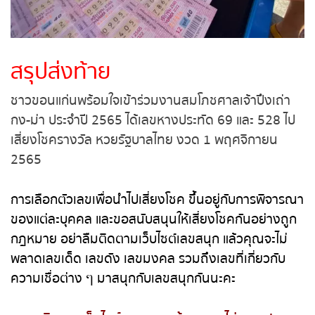
หวยหุ้นฮั่งเส็ง เช้า
หวยหุ้นฮั่งเส็ง บ่าย
หวยหุ้นจีน เช้า
สรุปส่งท้าย
หวยหุ้นจีน บ่าย
ชาวขอนแก่นพร้อมใจเข้าร่วมงานสมโภชศาลเจ้าปึงเถ่า
หวยหุ้นไต้หวัน
กง-ม่า ประจำปี 2565 ได้เลขหางประทัด 69 และ 528
ไปเสี่ยงโชครางวัล หวยรัฐบาลไทย งวด 1 พฤศจิกายน
หวยหุ้นสิงคโปร์
2565
หวยหุ้นอิยิป
การเลือกตัวเลขเพื่อนำไปเสี่ยงโชค ขึ้นอยู่กับการ
พิจารณาของแต่ละบุคคล และขอสนับสนุนให้เสี่ยงโชค
หวยหุ้นเยอรมัน
กันอย่างถูกกฎหมาย อย่าลืมติดตามเว็บไซต์เลขสนุก
แล้วคุณจะไม่พลาดเลขเด็ด เลขดัง เลขมงคล รวมถึง
หวยหุ้นอังกฤษ
เลขที่เกี่ยวกับความเชื่อต่าง ๆ มาสนุกกับเลขสนุกกันนะ